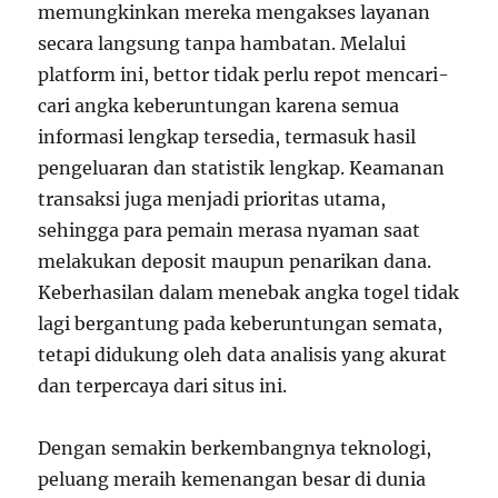
memungkinkan mereka mengakses layanan
secara langsung tanpa hambatan. Melalui
platform ini, bettor tidak perlu repot mencari-
cari angka keberuntungan karena semua
informasi lengkap tersedia, termasuk hasil
pengeluaran dan statistik lengkap. Keamanan
transaksi juga menjadi prioritas utama,
sehingga para pemain merasa nyaman saat
melakukan deposit maupun penarikan dana.
Keberhasilan dalam menebak angka togel tidak
lagi bergantung pada keberuntungan semata,
tetapi didukung oleh data analisis yang akurat
dan terpercaya dari situs ini.
Dengan semakin berkembangnya teknologi,
peluang meraih kemenangan besar di dunia