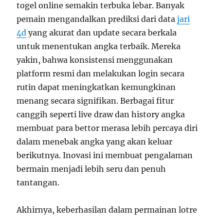
togel online semakin terbuka lebar. Banyak
pemain mengandalkan prediksi dari data
jari
4d
yang akurat dan update secara berkala
untuk menentukan angka terbaik. Mereka
yakin, bahwa konsistensi menggunakan
platform resmi dan melakukan login secara
rutin dapat meningkatkan kemungkinan
menang secara signifikan. Berbagai fitur
canggih seperti live draw dan history angka
membuat para bettor merasa lebih percaya diri
dalam menebak angka yang akan keluar
berikutnya. Inovasi ini membuat pengalaman
bermain menjadi lebih seru dan penuh
tantangan.
Akhirnya, keberhasilan dalam permainan lotre