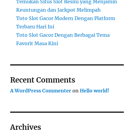
Temukan Situs Slot Resmi yang Menjamin
Keuntungan dan Jackpot Melimpah
Toto Slot Gacor Modern Dengan Platform
Terbaru Hari Ini
Toto Slot Gacor Dengan Berbagai Tema
Favorit Masa Kini
Recent Comments
A WordPress Commenter
on
Hello world!
Archives