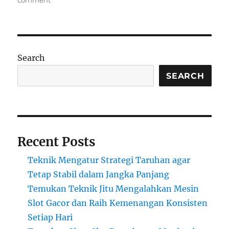
comment
Panduan
Lottery
Terlengkap
bagi
Pecinta
Search
Togel
Online
SEARCH
Recent Posts
Teknik Mengatur Strategi Taruhan agar
Tetap Stabil dalam Jangka Panjang
Temukan Teknik Jitu Mengalahkan Mesin
Slot Gacor dan Raih Kemenangan Konsisten
Setiap Hari