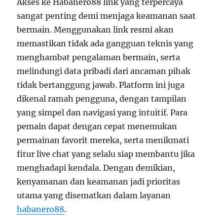
Akses ke Habanero88 link yang terpercaya
sangat penting demi menjaga keamanan saat
bermain. Menggunakan link resmi akan
memastikan tidak ada gangguan teknis yang
menghambat pengalaman bermain, serta
melindungi data pribadi dari ancaman pihak
tidak bertanggung jawab. Platform ini juga
dikenal ramah pengguna, dengan tampilan
yang simpel dan navigasi yang intuitif. Para
pemain dapat dengan cepat menemukan
permainan favorit mereka, serta menikmati
fitur live chat yang selalu siap membantu jika
menghadapi kendala. Dengan demikian,
kenyamanan dan keamanan jadi prioritas
utama yang disematkan dalam layanan
habanero88
.