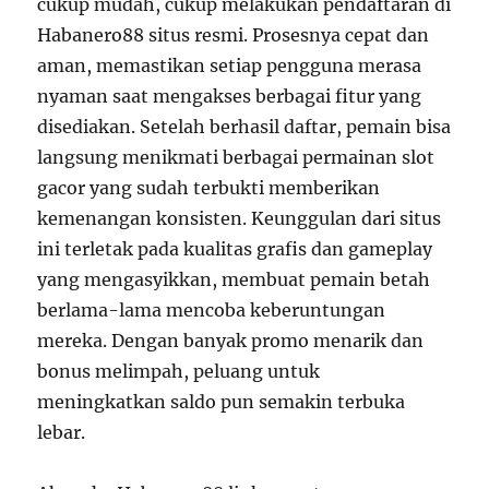
cukup mudah, cukup melakukan pendaftaran di
Habanero88 situs resmi. Prosesnya cepat dan
aman, memastikan setiap pengguna merasa
nyaman saat mengakses berbagai fitur yang
disediakan. Setelah berhasil daftar, pemain bisa
langsung menikmati berbagai permainan slot
gacor yang sudah terbukti memberikan
kemenangan konsisten. Keunggulan dari situs
ini terletak pada kualitas grafis dan gameplay
yang mengasyikkan, membuat pemain betah
berlama-lama mencoba keberuntungan
mereka. Dengan banyak promo menarik dan
bonus melimpah, peluang untuk
meningkatkan saldo pun semakin terbuka
lebar.