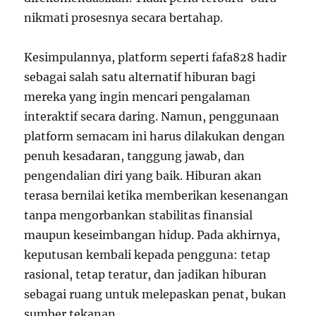
nikmati prosesnya secara bertahap.
Kesimpulannya, platform seperti fafa828 hadir
sebagai salah satu alternatif hiburan bagi
mereka yang ingin mencari pengalaman
interaktif secara daring. Namun, penggunaan
platform semacam ini harus dilakukan dengan
penuh kesadaran, tanggung jawab, dan
pengendalian diri yang baik. Hiburan akan
terasa bernilai ketika memberikan kesenangan
tanpa mengorbankan stabilitas finansial
maupun keseimbangan hidup. Pada akhirnya,
keputusan kembali kepada pengguna: tetap
rasional, tetap teratur, dan jadikan hiburan
sebagai ruang untuk melepaskan penat, bukan
sumber tekanan.