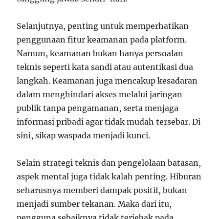
Selanjutnya, penting untuk memperhatikan
penggunaan fitur keamanan pada platform.
Namun, keamanan bukan hanya persoalan
teknis seperti kata sandi atau autentikasi dua
langkah. Keamanan juga mencakup kesadaran
dalam menghindari akses melalui jaringan
publik tanpa pengamanan, serta menjaga
informasi pribadi agar tidak mudah tersebar. Di
sini, sikap waspada menjadi kunci.
Selain strategi teknis dan pengelolaan batasan,
aspek mental juga tidak kalah penting. Hiburan
seharusnya memberi dampak positif, bukan
menjadi sumber tekanan. Maka dari itu,
pengguna sebaiknya tidak terjebak pada