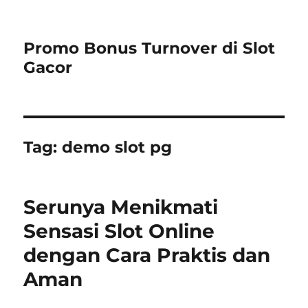
Promo Bonus Turnover di Slot
Gacor
Tag:
demo slot pg
Serunya Menikmati
Sensasi Slot Online
dengan Cara Praktis dan
Aman