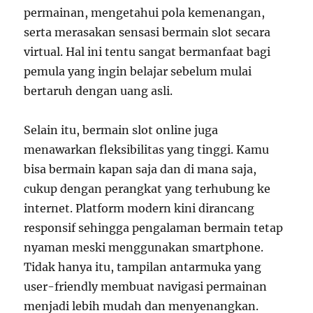
permainan, mengetahui pola kemenangan,
serta merasakan sensasi bermain slot secara
virtual. Hal ini tentu sangat bermanfaat bagi
pemula yang ingin belajar sebelum mulai
bertaruh dengan uang asli.
Selain itu, bermain slot online juga
menawarkan fleksibilitas yang tinggi. Kamu
bisa bermain kapan saja dan di mana saja,
cukup dengan perangkat yang terhubung ke
internet. Platform modern kini dirancang
responsif sehingga pengalaman bermain tetap
nyaman meski menggunakan smartphone.
Tidak hanya itu, tampilan antarmuka yang
user-friendly membuat navigasi permainan
menjadi lebih mudah dan menyenangkan.