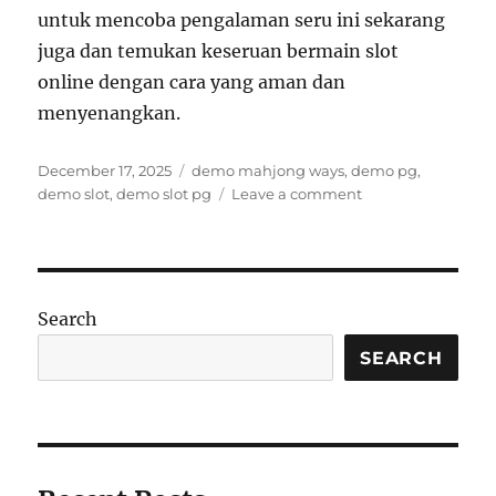
untuk mencoba pengalaman seru ini sekarang
juga dan temukan keseruan bermain slot
online dengan cara yang aman dan
menyenangkan.
Posted
Tags
December 17, 2025
demo mahjong ways
,
demo pg
,
on
on
demo slot
,
demo slot pg
Leave a comment
Serunya
Menikmati
Sensasi
Slot
Online
Search
dengan
Cara
SEARCH
Praktis
dan
Aman