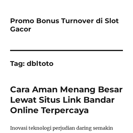
Promo Bonus Turnover di Slot
Gacor
Tag:
dbltoto
Cara Aman Menang Besar
Lewat Situs Link Bandar
Online Terpercaya
Inovasi teknologi perjudian daring semakin