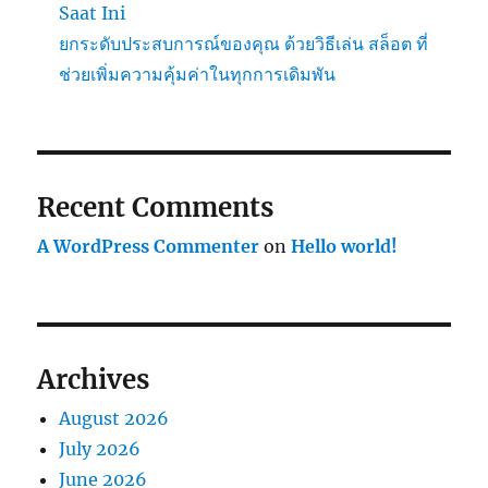
Saat Ini
ยกระดับประสบการณ์ของคุณ ด้วยวิธีเล่น สล็อต ที่
ช่วยเพิ่มความคุ้มค่าในทุกการเดิมพัน
Recent Comments
A WordPress Commenter
on
Hello world!
Archives
August 2026
July 2026
June 2026