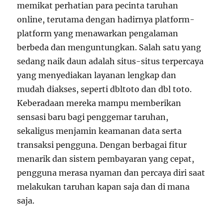
memikat perhatian para pecinta taruhan
online, terutama dengan hadirnya platform-
platform yang menawarkan pengalaman
berbeda dan menguntungkan. Salah satu yang
sedang naik daun adalah situs-situs terpercaya
yang menyediakan layanan lengkap dan
mudah diakses, seperti dbltoto dan dbl toto.
Keberadaan mereka mampu memberikan
sensasi baru bagi penggemar taruhan,
sekaligus menjamin keamanan data serta
transaksi pengguna. Dengan berbagai fitur
menarik dan sistem pembayaran yang cepat,
pengguna merasa nyaman dan percaya diri saat
melakukan taruhan kapan saja dan di mana
saja.