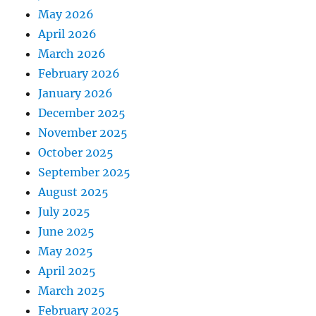
May 2026
April 2026
March 2026
February 2026
January 2026
December 2025
November 2025
October 2025
September 2025
August 2025
July 2025
June 2025
May 2025
April 2025
March 2025
February 2025