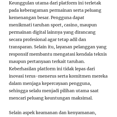
Keunggulan utama dari platform ini terletak
pada keberagaman permainan serta peluang
kemenangan besar. Pengguna dapat
menikmati taruhan sport, casino, maupun
permainan digital lainnya yang dirancang
secara profesional agar tetap adil dan
transparan. Selain itu, layanan pelanggan yang
responsif membantu mengatasi kendala teknis
maupun pertanyaan terkait taruhan.
Keberhasilan platform ini tidak lepas dari
inovasi terus-menerus serta komitmen mereka
dalam menjaga kepercayaan pengguna,
sehingga selalu menjadi pilihan utama saat
mencari peluang keuntungan maksimal.
Selain aspek keamanan dan kenyamanan,