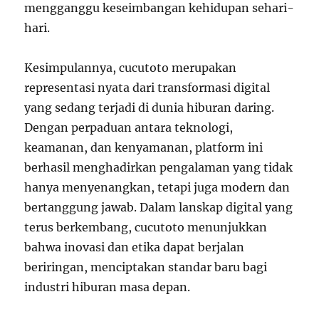
mengganggu keseimbangan kehidupan sehari-
hari.
Kesimpulannya, cucutoto merupakan
representasi nyata dari transformasi digital
yang sedang terjadi di dunia hiburan daring.
Dengan perpaduan antara teknologi,
keamanan, dan kenyamanan, platform ini
berhasil menghadirkan pengalaman yang tidak
hanya menyenangkan, tetapi juga modern dan
bertanggung jawab. Dalam lanskap digital yang
terus berkembang, cucutoto menunjukkan
bahwa inovasi dan etika dapat berjalan
beriringan, menciptakan standar baru bagi
industri hiburan masa depan.