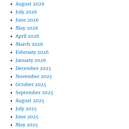
August 2026
July 2026
June 2026
May 2026
April 2026
March 2026
February 2026
January 2026
December 2025
November 2025
October 2025
September 2025
August 2025
July 2025
June 2025
May 2025