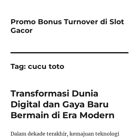
Promo Bonus Turnover di Slot
Gacor
Tag:
cucu toto
Transformasi Dunia
Digital dan Gaya Baru
Bermain di Era Modern
Dalam dekade terakhir, kemajuan teknologi