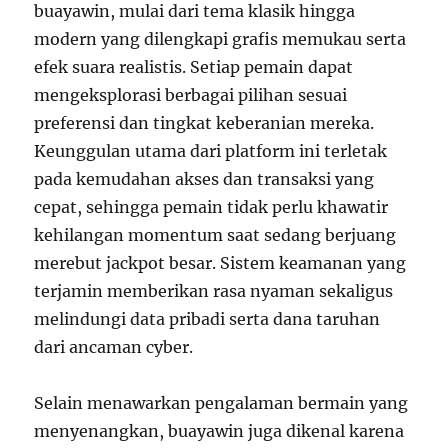
buayawin, mulai dari tema klasik hingga
modern yang dilengkapi grafis memukau serta
efek suara realistis. Setiap pemain dapat
mengeksplorasi berbagai pilihan sesuai
preferensi dan tingkat keberanian mereka.
Keunggulan utama dari platform ini terletak
pada kemudahan akses dan transaksi yang
cepat, sehingga pemain tidak perlu khawatir
kehilangan momentum saat sedang berjuang
merebut jackpot besar. Sistem keamanan yang
terjamin memberikan rasa nyaman sekaligus
melindungi data pribadi serta dana taruhan
dari ancaman cyber.
Selain menawarkan pengalaman bermain yang
menyenangkan, buayawin juga dikenal karena