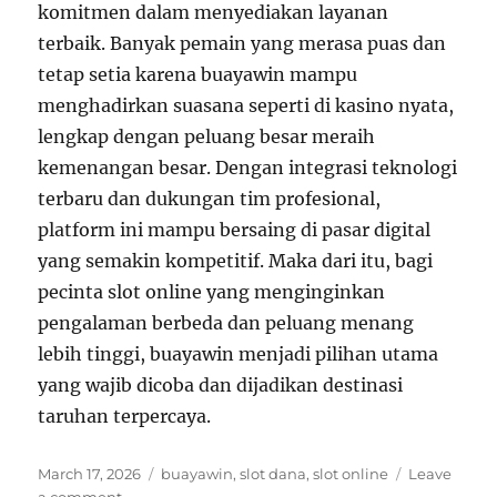
komitmen dalam menyediakan layanan
terbaik. Banyak pemain yang merasa puas dan
tetap setia karena buayawin mampu
menghadirkan suasana seperti di kasino nyata,
lengkap dengan peluang besar meraih
kemenangan besar. Dengan integrasi teknologi
terbaru dan dukungan tim profesional,
platform ini mampu bersaing di pasar digital
yang semakin kompetitif. Maka dari itu, bagi
pecinta slot online yang menginginkan
pengalaman berbeda dan peluang menang
lebih tinggi, buayawin menjadi pilihan utama
yang wajib dicoba dan dijadikan destinasi
taruhan terpercaya.
Posted
Tags
March 17, 2026
buayawin
,
slot dana
,
slot online
Leave
on
on