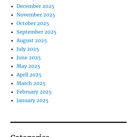
December 2025
November 2025
October 2025
September 2025
August 2025
July 2025
June 2025
May 2025
April 2025
March 2025
February 2025
January 2025