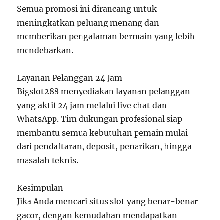
Semua promosi ini dirancang untuk
meningkatkan peluang menang dan
memberikan pengalaman bermain yang lebih
mendebarkan.
Layanan Pelanggan 24 Jam
Bigslot288 menyediakan layanan pelanggan
yang aktif 24 jam melalui live chat dan
WhatsApp. Tim dukungan profesional siap
membantu semua kebutuhan pemain mulai
dari pendaftaran, deposit, penarikan, hingga
masalah teknis.
Kesimpulan
Jika Anda mencari situs slot yang benar-benar
gacor, dengan kemudahan mendapatkan