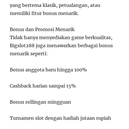
yang bertema klasik, petualangan, atau
memiliki fitur bonus menarik.
Bonus dan Promosi Menarik
Tidak hanya menyediakan game berkualitas,
Bigslot288 juga menawarkan berbagai bonus
menarik seperti:
Bonus anggota baru hingga 100%
Cashback harian sampai 15%
Bonus rollingan mingguan
Turnamen slot dengan hadiah jutaan rupiah