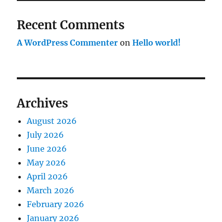
Recent Comments
A WordPress Commenter
on
Hello world!
Archives
August 2026
July 2026
June 2026
May 2026
April 2026
March 2026
February 2026
January 2026