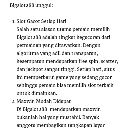
Bigslot288 unggul:
Slot Gacor Setiap Hari
Salah satu alasan utama pemain memilih
Bigslot288 adalah tingkat kegacoran dari
permainan yang ditawarkan. Dengan
algoritma yang adil dan transparan,
kesempatan mendapatkan free spin, scatter,
dan jackpot sangat tinggi. Setiap hari, situs
ini memperbarui game yang sedang gacor
sehingga pemain bisa memilih slot terbaik
untuk dimainkan.
Maxwin Mudah Didapat
Di Bigslot288, mendapatkan maxwin
bukanlah hal yang mustahil. Banyak
anggota membagikan tangkapan layar