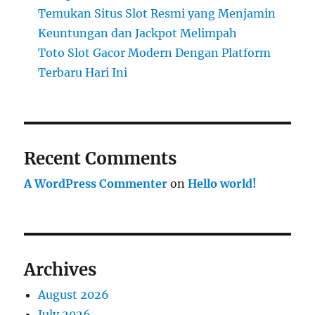
Temukan Situs Slot Resmi yang Menjamin
Keuntungan dan Jackpot Melimpah
Toto Slot Gacor Modern Dengan Platform
Terbaru Hari Ini
Recent Comments
A WordPress Commenter
on
Hello world!
Archives
August 2026
July 2026