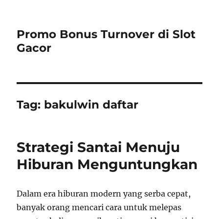
Promo Bonus Turnover di Slot
Gacor
Tag:
bakulwin daftar
Strategi Santai Menuju
Hiburan Menguntungkan
Dalam era hiburan modern yang serba cepat,
banyak orang mencari cara untuk melepas