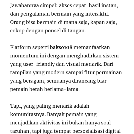
Jawabannya simpel: akses cepat, hasil instan,
dan pengalaman bermain yang interaktif.
Orang bisa bermain di mana saja, kapan saja,
cukup dengan ponsel di tangan.
Platform seperti
bakso108
memanfaatkan
momentum ini dengan menghadirkan sistem
yang user-friendly dan visual menarik. Dari
tampilan yang modern sampai fitur permainan
yang beragam, semuanya dirancang biar
pemain betah berlama-lama.
Tapi, yang paling menarik adalah
komunitasnya. Banyak pemain yang
menjadikan aktivitas ini bukan hanya soal
taruhan, tapi juga tempat bersosialisasi digital