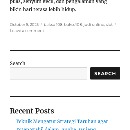
puas, senyum kecil, dan pengalaman yang
bikin hari terasa lebih hidup.
Posted
Tags
October 5, 2025
bakso 108
,
bakso108
,
judi online
,
slot
on
on
Leave a comment
Rasa
Kemenangan
yang
Tak
Terduga
Search
dari
Dunia
SEARCH
Hiburan
Digital
Recent Posts
Teknik Mengatur Strategi Taruhan agar
Tetap Stabil dalam Jangka Panjang