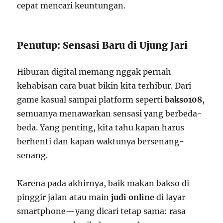
cepat mencari keuntungan.
Penutup: Sensasi Baru di Ujung Jari
Hiburan digital memang nggak pernah
kehabisan cara buat bikin kita terhibur. Dari
game kasual sampai platform seperti
bakso108
,
semuanya menawarkan sensasi yang berbeda-
beda. Yang penting, kita tahu kapan harus
berhenti dan kapan waktunya bersenang-
senang.
Karena pada akhirnya, baik makan bakso di
pinggir jalan atau main
judi online
di layar
smartphone—yang dicari tetap sama: rasa