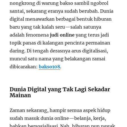
nongkrong di warung bakso sambil ngobrol
santai, sekarang eranya sudah berubah. Dunia
digital menawarkan berbagai bentuk hiburan
baru yang tak kalah seru—salah satunya
adalah fenomena
judi online
yang terus jadi
topik panas di kalangan pencinta permainan
daring. Di tengah derasnya arus digitalisasi,
muncul satu nama yang belakangan ramai
dibicarakan:
bakso108
.
Dunia Digital yang Tak Lagi Sekadar
Mainan
Zaman sekarang, hampir semua aspek hidup
sudah masuk dunia online—belanja, kerja,
bahkan bersosialisasi. Nah, hiburan pun nggak