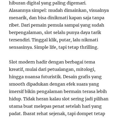
hiburan digital yang paling digemari.
Alasannya simpel: mudah dimainkan, visualnya
menarik, dan bisa dinikmati kapan saja tanpa
ribet. Dari pemain pemula sampai yang sudah
berpengalaman, slot selalu punya daya tarik
tersendiri. Tinggal klik, putar, lalu nikmati
sensasinya. Simple life, tapi tetap thrilling.
Slot modern hadir dengan berbagai tema
kreatif, mulai dari petualangan, mitologi,
hingga nuansa futuristik. Desain grafis yang
smooth dipadukan dengan efek suara yang
imersif bikin pengalaman bermain terasa lebih
hidup. Tidak heran kalau slot sering jadi pilihan
utama buat melepas penat setelah hari yang
padat. Ibarat rehat sejenak, tapi dompet tetap