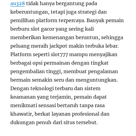
au328
tidak hanya bergantung pada
keberuntungan, tetapi juga strategi dan
pemilihan platform terpercaya. Banyak pemain
berburu slot gacor yang sering kali
memberikan kemenangan beruntun, sehingga
peluang meraih jackpot makin terbuka lebar.
Platform seperti slot777 mampu menyajikan
berbagai opsi permainan dengan tingkat
pengembalian tinggi, membuat pengalaman
bermain semakin seru dan menguntungkan.
Dengan teknologi terbaru dan sistem
keamanan yang terjamin, pemain dapat
menikmati sensasi bertaruh tanpa rasa
khawatir, berkat layanan profesional dan
dukungan penuh dari situs tersebut.