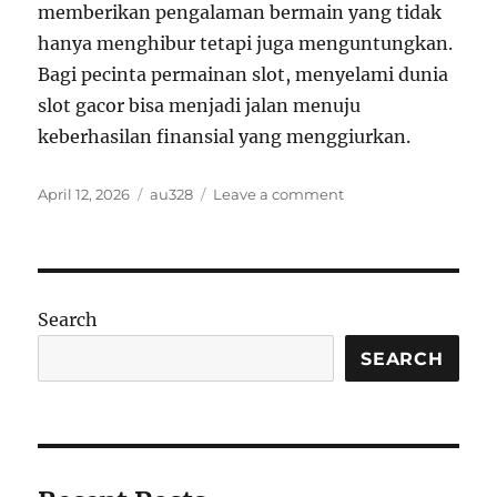
memberikan pengalaman bermain yang tidak
hanya menghibur tetapi juga menguntungkan.
Bagi pecinta permainan slot, menyelami dunia
slot gacor bisa menjadi jalan menuju
keberhasilan finansial yang menggiurkan.
Posted
Tags
on
April 12, 2026
au328
Leave a comment
on
Raih
Jackpot
Cepat
di
Situs
Search
Slot
dengan
SEARCH
Strategi
Jitu