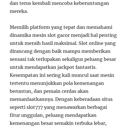
dan terus kembali mencoba keberuntungan
mereka.
Memilih platform yang tepat dan memahami
dinamika mesin slot gacor menjadi hal penting
untuk meraih hasil maksimal. Slot online yang
dirancang dengan baik mampu memberikan
sensasi tak terlupakan sekaligus peluang besar
untuk mendapatkan jackpot fantastis.
Kesempatan ini sering kali muncul saat mesin
tertentu menunjukkan pola kemenangan
beruntun, dan pemain cerdas akan
memanfaatkannya. Dengan keberadaan situs
seperti slot777 yang menawarkan berbagai
fitur unggulan, peluang mendapatkan
kemenangan besar semakin terbuka lebar,