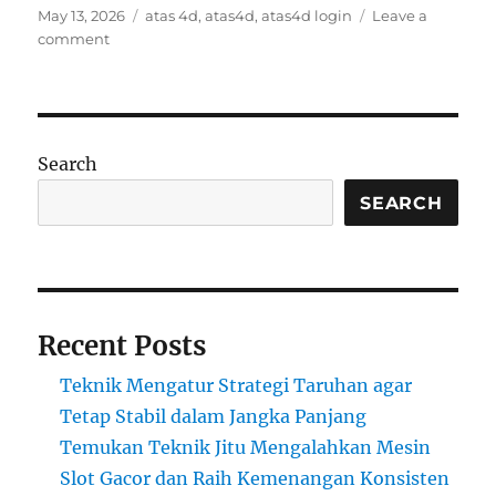
Posted
Tags
May 13, 2026
atas 4d
,
atas4d
,
atas4d login
Leave a
on
on
comment
Maksimalkan
Keuntungan
Harian
lewat
Situs
Search
Bandar
Togel
SEARCH
Online
Resmi
dengan
Sistem
Aman
Recent Posts
Teknik Mengatur Strategi Taruhan agar
Tetap Stabil dalam Jangka Panjang
Temukan Teknik Jitu Mengalahkan Mesin
Slot Gacor dan Raih Kemenangan Konsisten