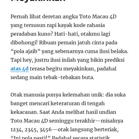
Pernah lihat deretan angka Toto Macau 4D
yang tersusun rapi kayak kode rahasia
peradaban kuno? Hati-hati, otakmu lagi
dibohongi! Ribuan pemain jatuh cinta pada
“pola ajaib” yang sebenarnya cuma ilusi belaka.
Tapi hey, justru ilusi inilah yang bikin prediksi
atas 4d
terasa begitu meyakinkan, padahal
sedang main tebak-tebakan buta.
Otak manusia punya kelemahan unik: dia suka
banget mencari keteraturan di tengah
kekacauan. Saat Anda melihat hasil undian
Toto Macau 4D seminggu terakhir—misalnya
1234, 2345, 3456—otak langsung berteriak,
“Ini pola pasti!” Padahal secara statistik,