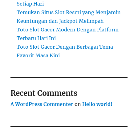
Setiap Hari
Temukan Situs Slot Resmi yang Menjamin
Keuntungan dan Jackpot Melimpah
Toto Slot Gacor Modern Dengan Platform
Terbaru Hari Ini
Toto Slot Gacor Dengan Berbagai Tema
Favorit Masa Kini
Recent Comments
A WordPress Commenter
on
Hello world!