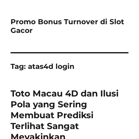
Promo Bonus Turnover di Slot
Gacor
Tag:
atas4d login
Toto Macau 4D dan Ilusi
Pola yang Sering
Membuat Prediksi
Terlihat Sangat
Meyakinkan