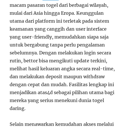
macam pasaran togel dari berbagai wilayah,
mulai dari Asia hingga Eropa. Keunggulan
utama dari platform ini terletak pada sistem
keamanan yang canggih dan user interface
yang user-friendly, memudahkan siapa saja
untuk bergabung tanpa perlu pengalaman
sebelumnya. Dengan melakukan login secara
rutin, bettor bisa mengikuti update terkini,
melihat hasil keluaran angka secara real-time,
dan melakukan deposit maupun withdraw
dengan cepat dan mudah. Fasilitas lengkap ini
menjadikan atas4d sebagai pilihan utama bagi
mereka yang serius menekuni dunia togel
daring.
Selain menawarkan kemudahan akses melalui