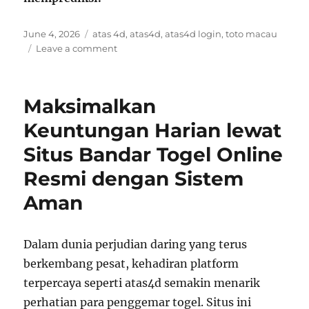
Posted
Tags
June 4, 2026
atas 4d
,
atas4d
,
atas4d login
,
toto macau
on
on
Leave a comment
Toto
Macau
4D
Maksimalkan
dan
Ilusi
Keuntungan Harian lewat
Pola
Situs Bandar Togel Online
yang
Sering
Resmi dengan Sistem
Membuat
Prediksi
Aman
Terlihat
Sangat
Meyakinkan
Dalam dunia perjudian daring yang terus
berkembang pesat, kehadiran platform
terpercaya seperti atas4d semakin menarik
perhatian para penggemar togel. Situs ini