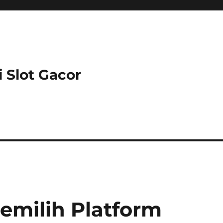
 Slot Gacor
Memilih Platform