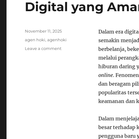
Digital yang Ama
Posted
November 11, 2025
Dalam era digita
on
Tags
agen hoki
,
agenhoki
semakin menjadi
on
Leave a comment
berbelanja, bek
Strategi
melalui perangk
Cerdas
hiburan daring 
Memilih
Platform
online
. Fenomen
Digital
dan beragam pil
yang
popularitas ter
Aman
dan
keamanan dan kr
Terpercaya
Dalam menjelaja
besar terhadap 
pengguna baru 