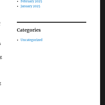
February 2025
January 2025
f
Categories
Uncategorized
s
ng
g