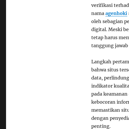
verifikasi terha
nama
agenhoki
oleh sebagian p
digital. Meski 
tetap harus mem
tanggung jawab 
Langkah pertama
bahwa situs ter
data, perlindung
indikator kuali
pada keamanan d
kebocoran infor
memastikan situ
dengan penyedia
penting.