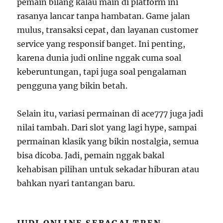
pemain bilang kalau main di platform ini
rasanya lancar tanpa hambatan. Game jalan
mulus, transaksi cepat, dan layanan customer
service yang responsif banget. Ini penting,
karena dunia judi online nggak cuma soal
keberuntungan, tapi juga soal pengalaman
pengguna yang bikin betah.
Selain itu, variasi permainan di ace777 juga jadi
nilai tambah. Dari slot yang lagi hype, sampai
permainan klasik yang bikin nostalgia, semua
bisa dicoba. Jadi, pemain nggak bakal
kehabisan pilihan untuk sekadar hiburan atau
bahkan nyari tantangan baru.