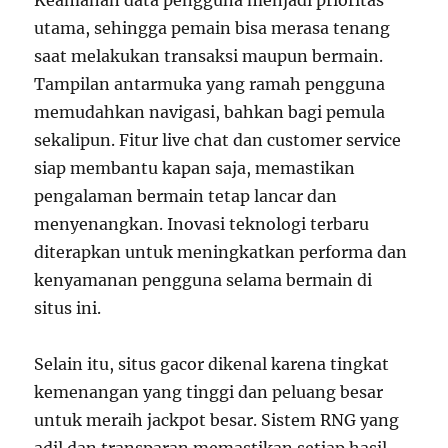
Keamanan data pengguna menjadi prioritas
utama, sehingga pemain bisa merasa tenang
saat melakukan transaksi maupun bermain.
Tampilan antarmuka yang ramah pengguna
memudahkan navigasi, bahkan bagi pemula
sekalipun. Fitur live chat dan customer service
siap membantu kapan saja, memastikan
pengalaman bermain tetap lancar dan
menyenangkan. Inovasi teknologi terbaru
diterapkan untuk meningkatkan performa dan
kenyamanan pengguna selama bermain di
situs ini.
Selain itu, situs gacor dikenal karena tingkat
kemenangan yang tinggi dan peluang besar
untuk meraih jackpot besar. Sistem RNG yang