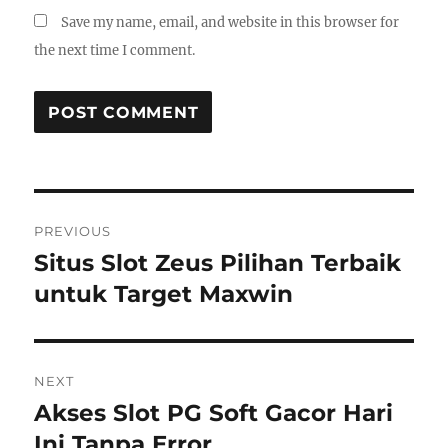
Save my name, email, and website in this browser for
the next time I comment.
Post
PREVIOUS
navigation
Situs Slot Zeus Pilihan Terbaik
Previous
post:
untuk Target Maxwin
NEXT
Akses Slot PG Soft Gacor Hari
Next
post:
Ini Tanpa Error