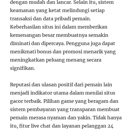
dengan mudah dan lancar. Selain itu, sistem
keamanan yang ketat melindungi setiap
transaksi dan data pribadi pemain.
Keberhasilan situs ini dalam memberikan
kemenangan besar membuatnya semakin
diminati dan dipercaya. Pengguna juga dapat
menikmati bonus dan promosi menarik yang
meningkatkan peluang menang secara
signifikan.
Reputasi dan ulasan positif dari pemain lain
menjadi indikator utama dalam menilai situs
gacor terbaik. Pilihan game yang beragam dan
sistem pembayaran yang transparan membuat
pemain merasa nyaman dan yakin. Tidak hanya
itu, fitur live chat dan layanan pelanggan 24