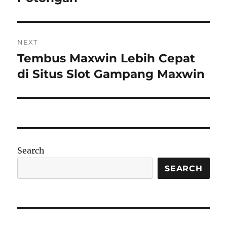
NEXT
Tembus Maxwin Lebih Cepat
Next
post:
di Situs Slot Gampang Maxwin
Search
SEARCH