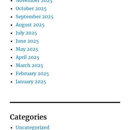
November 2025
October 2025
September 2025
August 2025
July 2025
June 2025
May 2025
April 2025
March 2025
February 2025
January 2025
Categories
Uncategorized