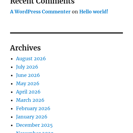
Recent Comments
A WordPress Commenter
on
Hello world!
Archives
August 2026
July 2026
June 2026
May 2026
April 2026
March 2026
February 2026
January 2026
December 2025