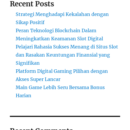
Recent Posts
Strategi Menghadapi Kekalahan dengan
Sikap Positif
Peran Teknologi Blockchain Dalam
Meningkatkan Keamanan Slot Digital
Pelajari Rahasia Sukses Menang di Situs Slot
dan Rasakan Keuntungan Finansial yang
Signifikan
Platform Digital Gaming Pilihan dengan
Akses Super Lancar
Main Game Lebih Seru Bersama Bonus
Harian