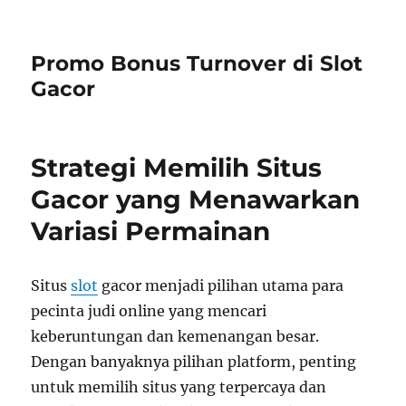
Promo Bonus Turnover di Slot
Gacor
Strategi Memilih Situs
Gacor yang Menawarkan
Variasi Permainan
Situs
slot
gacor menjadi pilihan utama para
pecinta judi online yang mencari
keberuntungan dan kemenangan besar.
Dengan banyaknya pilihan platform, penting
untuk memilih situs yang terpercaya dan