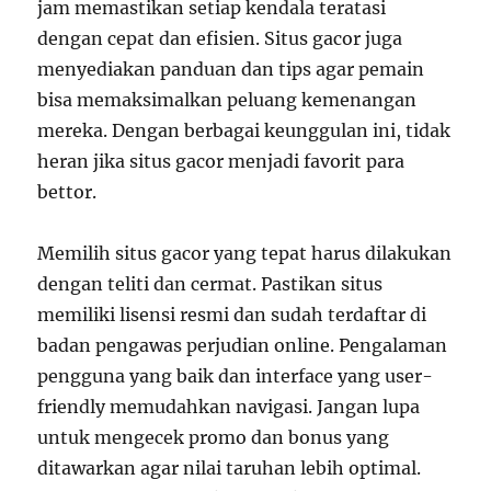
jam memastikan setiap kendala teratasi
dengan cepat dan efisien. Situs gacor juga
menyediakan panduan dan tips agar pemain
bisa memaksimalkan peluang kemenangan
mereka. Dengan berbagai keunggulan ini, tidak
heran jika situs gacor menjadi favorit para
bettor.
Memilih situs gacor yang tepat harus dilakukan
dengan teliti dan cermat. Pastikan situs
memiliki lisensi resmi dan sudah terdaftar di
badan pengawas perjudian online. Pengalaman
pengguna yang baik dan interface yang user-
friendly memudahkan navigasi. Jangan lupa
untuk mengecek promo dan bonus yang
ditawarkan agar nilai taruhan lebih optimal.