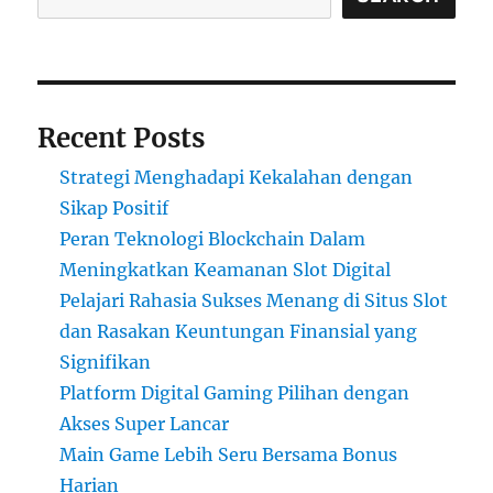
Recent Posts
Strategi Menghadapi Kekalahan dengan
Sikap Positif
Peran Teknologi Blockchain Dalam
Meningkatkan Keamanan Slot Digital
Pelajari Rahasia Sukses Menang di Situs Slot
dan Rasakan Keuntungan Finansial yang
Signifikan
Platform Digital Gaming Pilihan dengan
Akses Super Lancar
Main Game Lebih Seru Bersama Bonus
Harian