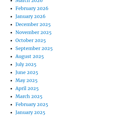
March 2026
February 2026
January 2026
December 2025
November 2025
October 2025
September 2025
August 2025
July 2025
June 2025
May 2025
April 2025
March 2025
February 2025
January 2025