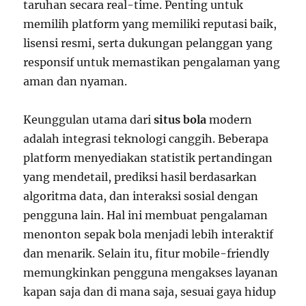
taruhan secara real-time. Penting untuk
memilih platform yang memiliki reputasi baik,
lisensi resmi, serta dukungan pelanggan yang
responsif untuk memastikan pengalaman yang
aman dan nyaman.
Keunggulan utama dari
situs bola
modern
adalah integrasi teknologi canggih. Beberapa
platform menyediakan statistik pertandingan
yang mendetail, prediksi hasil berdasarkan
algoritma data, dan interaksi sosial dengan
pengguna lain. Hal ini membuat pengalaman
menonton sepak bola menjadi lebih interaktif
dan menarik. Selain itu, fitur mobile-friendly
memungkinkan pengguna mengakses layanan
kapan saja dan di mana saja, sesuai gaya hidup