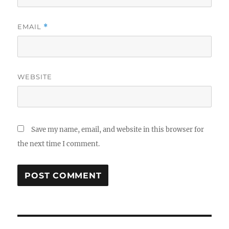
EMAIL
*
WEBSITE
Save my name, email, and website in this browser for
the next time I comment.
Post