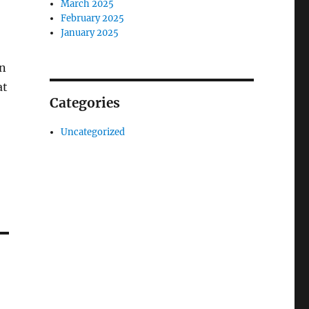
March 2025
February 2025
January 2025
an
at
Categories
Uncategorized