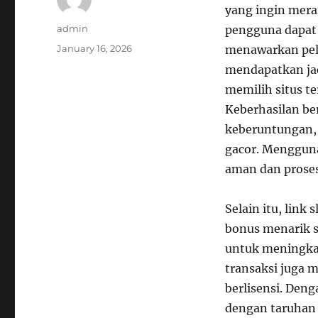
yang ingin mera
Author
admin
pengguna dapat 
Posted
January 16, 2026
menawarkan pel
on
mendapatkan jac
memilih situs 
Keberhasilan be
keberuntungan,
gacor. Mengguna
aman dan proses
Selain itu, link
bonus menarik s
untuk meningka
transaksi juga m
berlisensi. Den
dengan taruhan