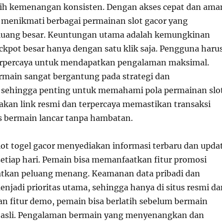
ih kemenangan konsisten. Dengan akses cepat dan ama
menikmati berbagai permainan slot gacor yang
uang besar. Keuntungan utama adalah kemungkinan
kpot besar hanya dengan satu klik saja. Pengguna haru
terpercaya untuk mendapatkan pengalaman maksimal.
rmain sangat bergantung pada strategi dan
 sehingga penting untuk memahami pola permainan slo
kan link resmi dan terpercaya memastikan transaksi
 bermain lancar tanpa hambatan.
 slot togel gacor menyediakan informasi terbaru dan upda
etiap hari. Pemain bisa memanfaatkan fitur promosi
tkan peluang menang. Keamanan data pribadi dan
enjadi prioritas utama, sehingga hanya di situs resmi da
gan fitur demo, pemain bisa berlatih sebelum bermain
 asli. Pengalaman bermain yang menyenangkan dan