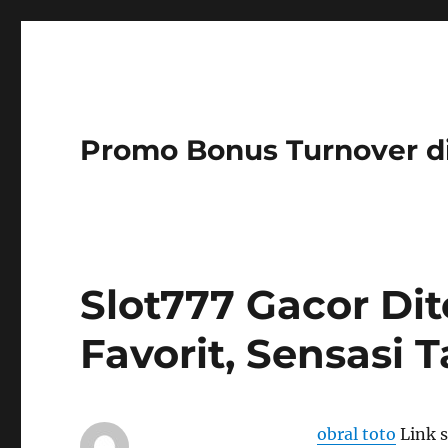
Promo Bonus Turnover di
Slot777 Gacor D
Favorit, Sensasi 
obral toto
Link s