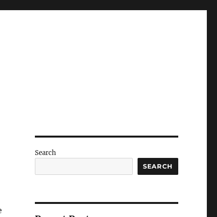
Search
SEARCH
e