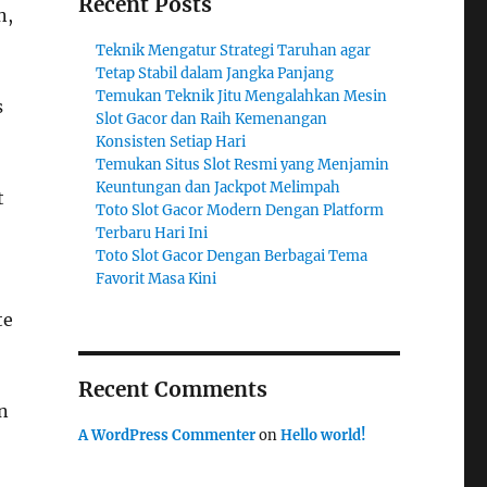
Recent Posts
n,
Teknik Mengatur Strategi Taruhan agar
Tetap Stabil dalam Jangka Panjang
Temukan Teknik Jitu Mengalahkan Mesin
s
Slot Gacor dan Raih Kemenangan
Konsisten Setiap Hari
Temukan Situs Slot Resmi yang Menjamin
Keuntungan dan Jackpot Melimpah
t
Toto Slot Gacor Modern Dengan Platform
Terbaru Hari Ini
Toto Slot Gacor Dengan Berbagai Tema
Favorit Masa Kini
te
Recent Comments
n
A WordPress Commenter
on
Hello world!