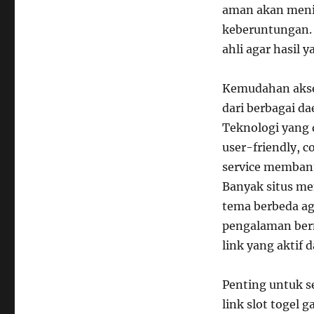
aman akan meni
keberuntungan. J
ahli agar hasil 
Kemudahan akses
dari berbagai da
Teknologi yang 
user-friendly, c
service membant
Banyak situs me
tema berbeda a
pengalaman berm
link yang aktif 
Penting untuk s
link slot togel 