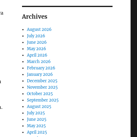
ra
Archives
August 2026
July 2026
June 2026
May 2026
April 2026
March 2026
February 2026
January 2026
n
December 2025
November 2025
October 2025
September 2025
.
August 2025
July 2025
June 2025
May 2025
April 2025