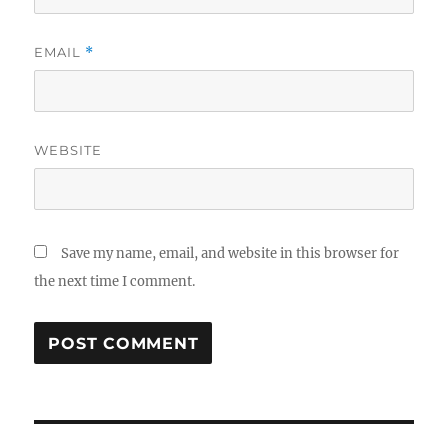
EMAIL
*
WEBSITE
Save my name, email, and website in this browser for
the next time I comment.
Post