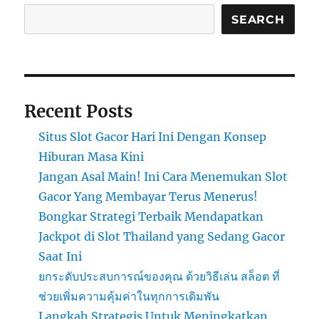
SEARCH
Recent Posts
Situs Slot Gacor Hari Ini Dengan Konsep
Hiburan Masa Kini
Jangan Asal Main! Ini Cara Menemukan Slot
Gacor Yang Membayar Terus Menerus!
Bongkar Strategi Terbaik Mendapatkan
Jackpot di Slot Thailand yang Sedang Gacor
Saat Ini
ยกระดับประสบการณ์ของคุณ ด้วยวิธีเล่น สล็อต ที่
ช่วยเพิ่มความคุ้มค่าในทุกการเดิมพัน
Langkah Strategis Untuk Meningkatkan