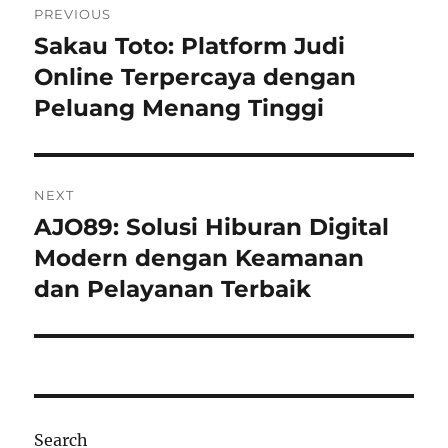
PREVIOUS
navigation
Sakau Toto: Platform Judi
Previous
post:
Online Terpercaya dengan
Peluang Menang Tinggi
NEXT
AJO89: Solusi Hiburan Digital
Next
post:
Modern dengan Keamanan
dan Pelayanan Terbaik
Search