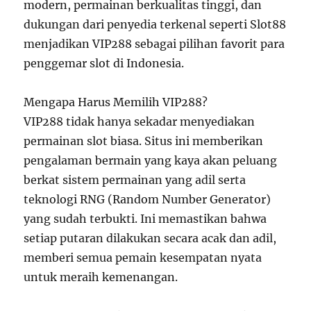
modern, permainan berkualitas tinggi, dan
dukungan dari penyedia terkenal seperti Slot88
menjadikan VIP288 sebagai pilihan favorit para
penggemar slot di Indonesia.
Mengapa Harus Memilih VIP288?
VIP288 tidak hanya sekadar menyediakan
permainan slot biasa. Situs ini memberikan
pengalaman bermain yang kaya akan peluang
berkat sistem permainan yang adil serta
teknologi RNG (Random Number Generator)
yang sudah terbukti. Ini memastikan bahwa
setiap putaran dilakukan secara acak dan adil,
memberi semua pemain kesempatan nyata
untuk meraih kemenangan.