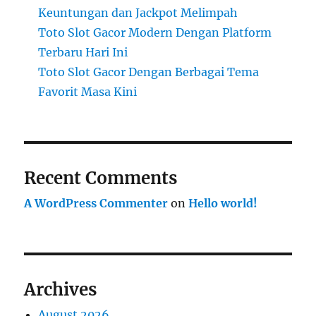
Keuntungan dan Jackpot Melimpah
Toto Slot Gacor Modern Dengan Platform
Terbaru Hari Ini
Toto Slot Gacor Dengan Berbagai Tema
Favorit Masa Kini
Recent Comments
A WordPress Commenter
on
Hello world!
Archives
August 2026