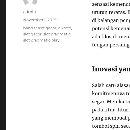
sensasi kemena
Author
admin
urutan teratas. 
Posted
November 1, 2025
di kalangan pe
on
Tags
bandar slot gacor
,
olxtoto
,
potensi kemena
slot gacor
,
slot pragmatic
,
ada filosofi men
slot pragmatic play
tengah persaing
Inovasi ya
Salah satu alas
komitmennya ter
segar. Mereka ta
pada fitur-fitur 
yang membuat p
tombol spin sec