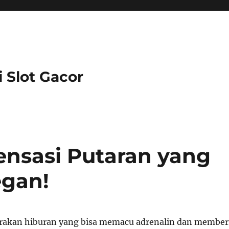
 Slot Gacor
Sensasi Putaran yang
egan!
rakan hiburan yang bisa memacu adrenalin dan member