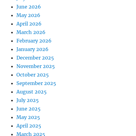
June 2026
May 2026
April 2026
March 2026
February 2026
January 2026
December 2025
November 2025
October 2025
September 2025
August 2025
July 2025
June 2025
May 2025
April 2025
March 2025