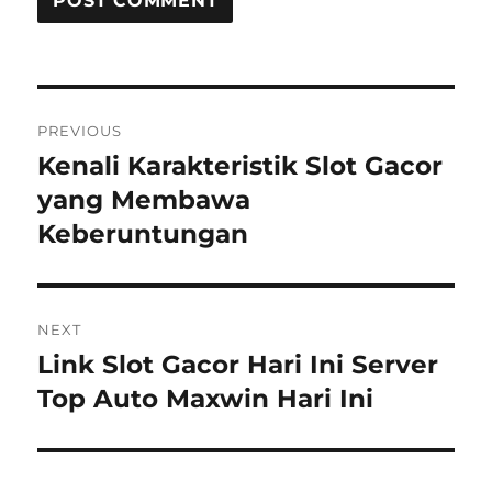
Post
PREVIOUS
navigation
Kenali Karakteristik Slot Gacor
Previous
post:
yang Membawa
Keberuntungan
NEXT
Link Slot Gacor Hari Ini Server
Next
post:
Top Auto Maxwin Hari Ini