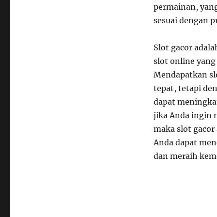
permainan, yan
sesuai dengan p
Slot gacor adal
slot online yan
Mendapatkan sl
tepat, tetapi de
dapat meningkat
jika Anda ingin
maka slot gacor
Anda dapat mene
dan meraih kem