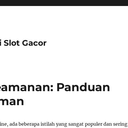
 Slot Gacor
Keamanan: Panduan
Aman
line, ada beberapa istilah yang sangat populer dan sering