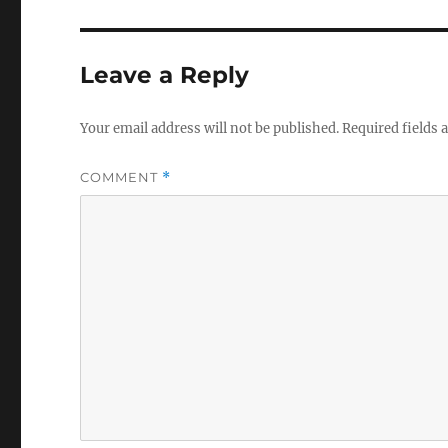
Leave a Reply
Your email address will not be published.
Required fields
COMMENT
*