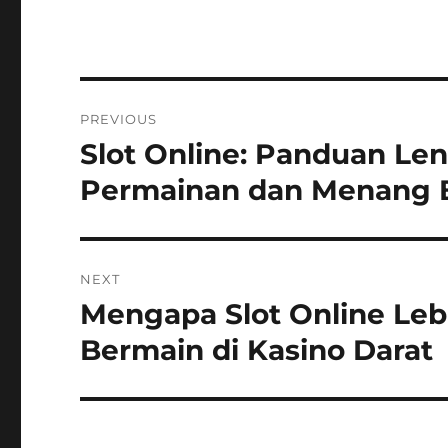
Post
PREVIOUS
navigation
Slot Online: Panduan L
Previous
post:
Permainan dan Menang 
NEXT
Mengapa Slot Online Le
Next
post:
Bermain di Kasino Darat