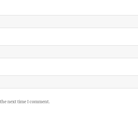
 the next time I comment.