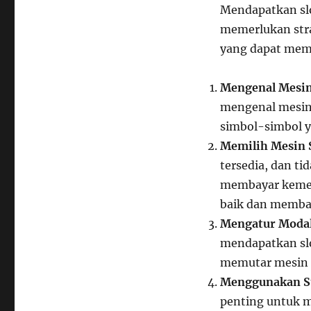
Mendapatkan slo
memerlukan stra
yang dapat mem
Mengenal Mesin
mengenal mesin 
simbol-simbol 
Memilih Mesin S
tersedia, dan t
membayar kemena
baik dan memba
Mengatur Modal
mendapatkan slo
memutar mesin s
Menggunakan St
penting untuk m