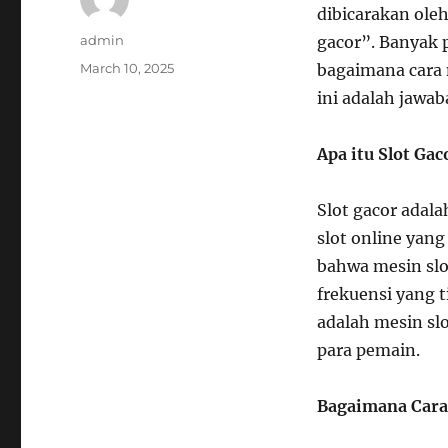
dibicarakan oleh
Author
admin
gacor”. Banyak 
Posted
March 10, 2025
bagaimana cara 
on
ini adalah jawa
Apa itu Slot Gac
Slot gacor adal
slot online yang
bahwa mesin sl
frekuensi yang t
adalah mesin s
para pemain.
Bagaimana Cara