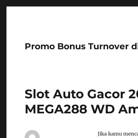
Promo Bonus Turnover di
Slot Auto Gacor 
MEGA288 WD Am
Jika kamu menca