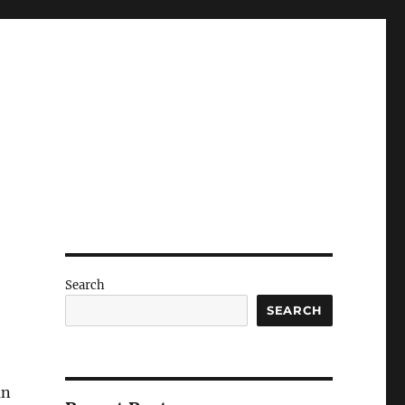
Search
SEARCH
an