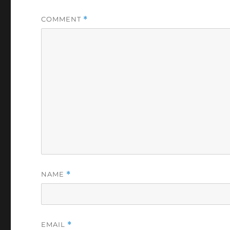
COMMENT
*
NAME
*
EMAIL
*