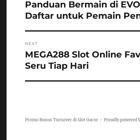
navigation
Panduan Bermain di EVO8
Previous
post:
Daftar untuk Pemain Pe
NEXT
MEGA288 Slot Online Fa
Next
post:
Seru Tiap Hari
Promo Bonus Turnover di Slot Gacor
Proudly powered 