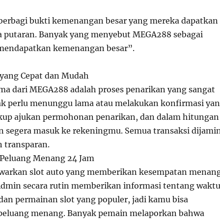
berbagi bukti kemenangan besar yang mereka dapatkan
pa putaran. Banyak yang menyebut MEGA288 sebagai
mendapatkan kemenangan besar”.
 yang Cepat dan Mudah
ma dari MEGA288 adalah proses penarikan yang sangat
ak perlu menunggu lama atau melakukan konfirmasi ya
kup ajukan permohonan penarikan, dan dalam hitungan
n segera masuk ke rekeningmu. Semua transaksi dijami
n transparan.
 Peluang Menang 24 Jam
arkan slot auto yang memberikan kesempatan menan
 Admin secara rutin memberikan informasi tentang wakt
an permainan slot yang populer, jadi kamu bisa
eluang menang. Banyak pemain melaporkan bahwa