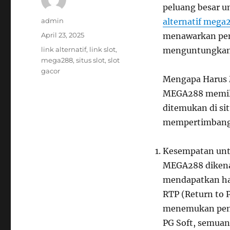
peluang besar u
Author
admin
alternatif mega
Posted
April 23, 2025
menawarkan pen
on
Tags
link alternatif
,
link slot
,
menguntungkan,
mega288
,
situs slot
,
slot
gacor
Mengapa Harus
MEGA288 memili
ditemukan di sit
mempertimban
Kesempatan unt
MEGA288 dikena
mendapatkan ha
RTP (Return to P
menemukan penye
PG Soft, semua