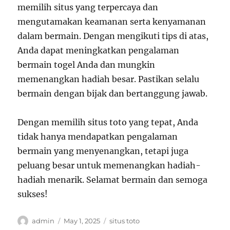
memilih situs yang terpercaya dan
mengutamakan keamanan serta kenyamanan
dalam bermain. Dengan mengikuti tips di atas,
Anda dapat meningkatkan pengalaman
bermain togel Anda dan mungkin
memenangkan hadiah besar. Pastikan selalu
bermain dengan bijak dan bertanggung jawab.
Dengan memilih situs toto yang tepat, Anda
tidak hanya mendapatkan pengalaman
bermain yang menyenangkan, tetapi juga
peluang besar untuk memenangkan hadiah-
hadiah menarik. Selamat bermain dan semoga
sukses!
Author
Posted
Tags
admin
May 1, 2025
situs toto