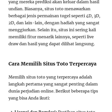
yang mereka prediksi akan keluar dalam hasil
undian. Biasanya, situs toto menawarkan
berbagai jenis permainan togel seperti 4D, 3D,
2D, dan lain-lain, dengan hadiah yang sangat
menggiurkan. Selain itu, situs ini sering kali
memiliki fitur menarik lainnya, seperti live
draw dan hasil yang dapat dilihat langsung.
Cara Memilih Situs Toto Terpercaya
Memilih situs toto yang terpercaya adalah
langkah pertama yang sangat penting dalam
dunia perjudian online. Berikut beberapa tips
yang bisa Anda ikuti: