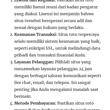
Lisensi dan Regulasi:
Pastikan situs toto
memiliki lisensi resmi dari badan pengatur
yang diakui. Lisensi ini menjamin bahwa
situs tersebut beroperasi secara adil dan
sesuai dengan hukum yang berlaku.
Keamanan Transaksi:
Situs toto terpercaya
selalu memiliki sistem keamanan yang baik,
seperti enkripsi SSL, untuk melindungi data
pribadi dan transaksi finansial Anda.
Layanan Pelanggan:
Pilihlah situs yang
menawarkan layanan pelanggan 24 jam
dengan berbagai saluran komunikasi seperti
live chat, email, dan telepon. Ini sangat
penting jika Anda mengalami masalah saat
bermain.
Metode Pembayaran:
Pastikan situs toto