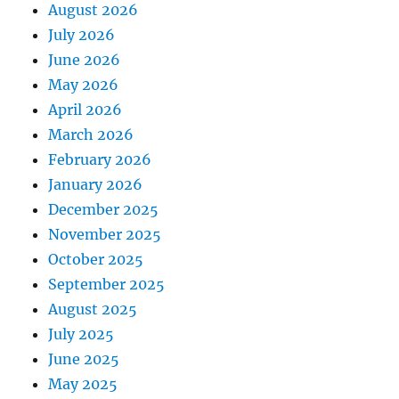
August 2026
July 2026
June 2026
May 2026
April 2026
March 2026
February 2026
January 2026
December 2025
November 2025
October 2025
September 2025
August 2025
July 2025
June 2025
May 2025