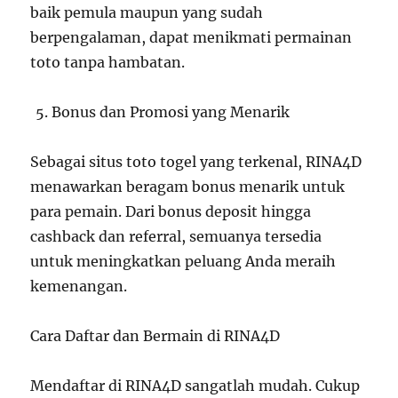
baik pemula maupun yang sudah
berpengalaman, dapat menikmati permainan
toto tanpa hambatan.
Bonus dan Promosi yang Menarik
Sebagai situs toto togel yang terkenal, RINA4D
menawarkan beragam bonus menarik untuk
para pemain. Dari bonus deposit hingga
cashback dan referral, semuanya tersedia
untuk meningkatkan peluang Anda meraih
kemenangan.
Cara Daftar dan Bermain di RINA4D
Mendaftar di RINA4D sangatlah mudah. Cukup