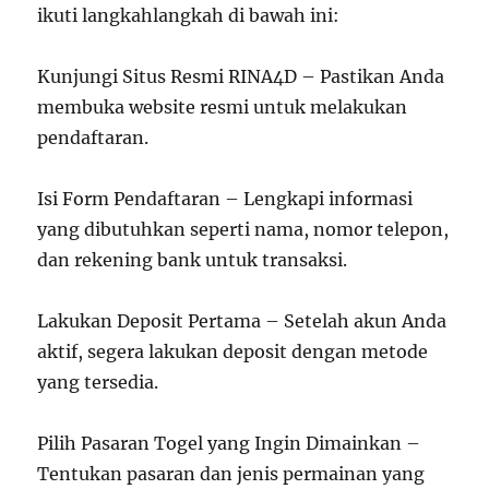
ikuti langkahlangkah di bawah ini:
Kunjungi Situs Resmi RINA4D – Pastikan Anda
membuka website resmi untuk melakukan
pendaftaran.
Isi Form Pendaftaran – Lengkapi informasi
yang dibutuhkan seperti nama, nomor telepon,
dan rekening bank untuk transaksi.
Lakukan Deposit Pertama – Setelah akun Anda
aktif, segera lakukan deposit dengan metode
yang tersedia.
Pilih Pasaran Togel yang Ingin Dimainkan –
Tentukan pasaran dan jenis permainan yang