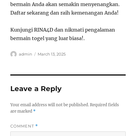
bermain Anda akan semakin menyenangkan.
Daftar sekarang dan raih kemenangan Anda!
Kunjungi RINA4D dan nikmati pengalaman
bermain togel yang luar biasa!.
Author
Posted
admin
March 13, 2025
on
Leave a Reply
Your email address will not be published.
Required fields
are marked
*
COMMENT
*