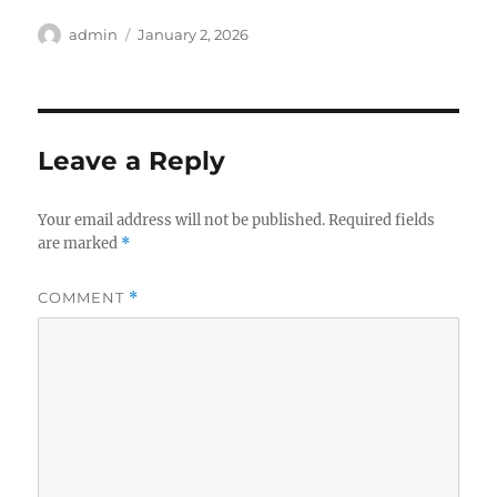
Author
Posted
admin
January 2, 2026
on
Leave a Reply
Your email address will not be published.
Required fields
are marked
*
COMMENT
*