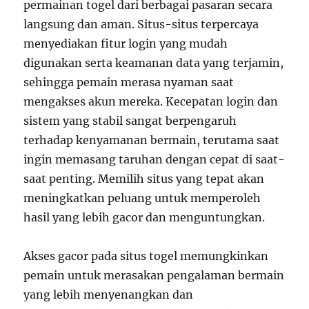
permainan togel dari berbagai pasaran secara
langsung dan aman. Situs-situs terpercaya
menyediakan fitur login yang mudah
digunakan serta keamanan data yang terjamin,
sehingga pemain merasa nyaman saat
mengakses akun mereka. Kecepatan login dan
sistem yang stabil sangat berpengaruh
terhadap kenyamanan bermain, terutama saat
ingin memasang taruhan dengan cepat di saat-
saat penting. Memilih situs yang tepat akan
meningkatkan peluang untuk memperoleh
hasil yang lebih gacor dan menguntungkan.
Akses gacor pada situs togel memungkinkan
pemain untuk merasakan pengalaman bermain
yang lebih menyenangkan dan