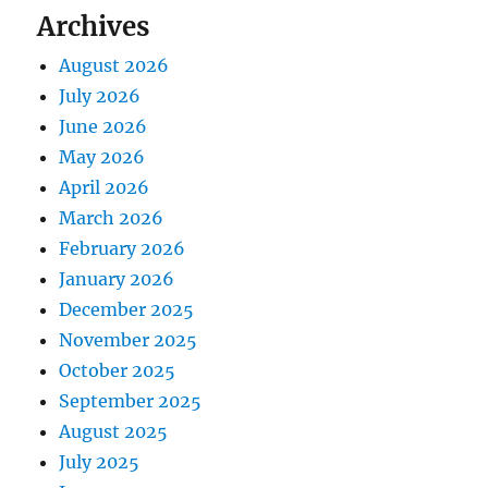
Archives
August 2026
July 2026
June 2026
May 2026
April 2026
March 2026
February 2026
January 2026
December 2025
November 2025
October 2025
September 2025
August 2025
July 2025