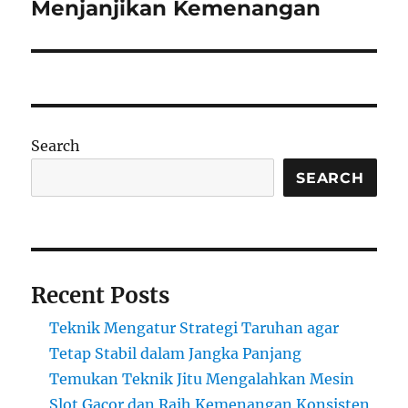
Menjanjikan Kemenangan
Search
SEARCH
Recent Posts
Teknik Mengatur Strategi Taruhan agar
Tetap Stabil dalam Jangka Panjang
Temukan Teknik Jitu Mengalahkan Mesin
Slot Gacor dan Raih Kemenangan Konsisten