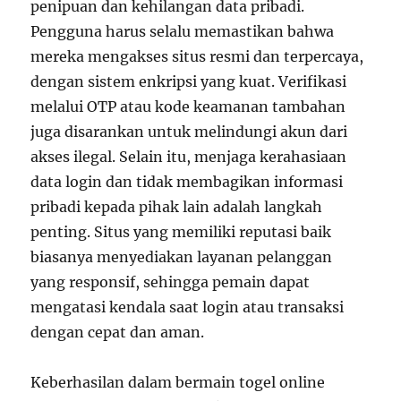
penipuan dan kehilangan data pribadi.
Pengguna harus selalu memastikan bahwa
mereka mengakses situs resmi dan terpercaya,
dengan sistem enkripsi yang kuat. Verifikasi
melalui OTP atau kode keamanan tambahan
juga disarankan untuk melindungi akun dari
akses ilegal. Selain itu, menjaga kerahasiaan
data login dan tidak membagikan informasi
pribadi kepada pihak lain adalah langkah
penting. Situs yang memiliki reputasi baik
biasanya menyediakan layanan pelanggan
yang responsif, sehingga pemain dapat
mengatasi kendala saat login atau transaksi
dengan cepat dan aman.
Keberhasilan dalam bermain togel online