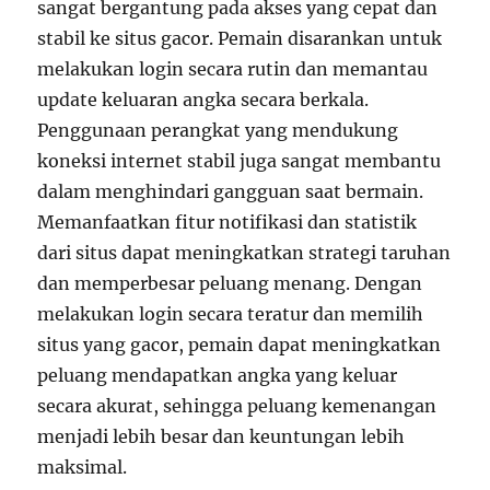
sangat bergantung pada akses yang cepat dan
stabil ke situs gacor. Pemain disarankan untuk
melakukan login secara rutin dan memantau
update keluaran angka secara berkala.
Penggunaan perangkat yang mendukung
koneksi internet stabil juga sangat membantu
dalam menghindari gangguan saat bermain.
Memanfaatkan fitur notifikasi dan statistik
dari situs dapat meningkatkan strategi taruhan
dan memperbesar peluang menang. Dengan
melakukan login secara teratur dan memilih
situs yang gacor, pemain dapat meningkatkan
peluang mendapatkan angka yang keluar
secara akurat, sehingga peluang kemenangan
menjadi lebih besar dan keuntungan lebih
maksimal.