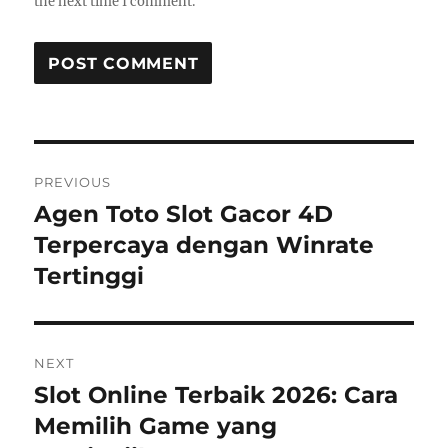
the next time I comment.
Post
PREVIOUS
navigation
Agen Toto Slot Gacor 4D
Previous
post:
Terpercaya dengan Winrate
Tertinggi
NEXT
Slot Online Terbaik 2026: Cara
Next
post:
Memilih Game yang