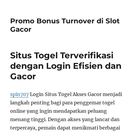
Promo Bonus Turnover di Slot
Gacor
Situs Togel Terverifikasi
dengan Login Efisien dan
Gacor
spin707
Login Situs Togel Akses Gacor menjadi
langkah penting bagi para penggemar togel
online yang ingin mendapatkan peluang
menang tinggi. Dengan akses yang lancar dan
terpercaya, pemain dapat menikmati berbagai