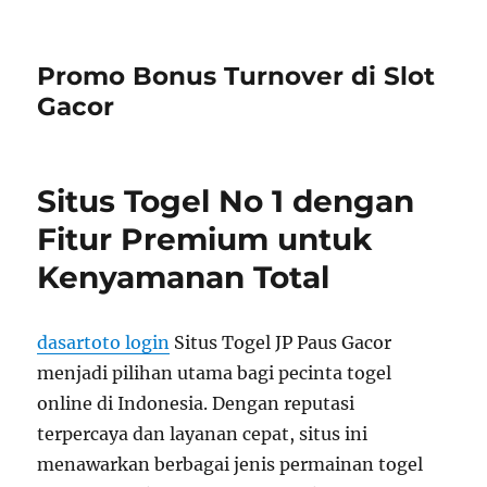
Promo Bonus Turnover di Slot
Gacor
Situs Togel No 1 dengan
Fitur Premium untuk
Kenyamanan Total
dasartoto login
Situs Togel JP Paus Gacor
menjadi pilihan utama bagi pecinta togel
online di Indonesia. Dengan reputasi
terpercaya dan layanan cepat, situs ini
menawarkan berbagai jenis permainan togel