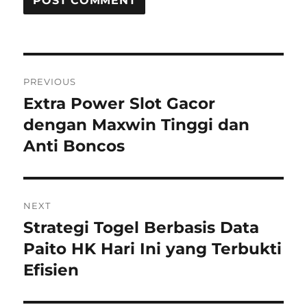
Post
PREVIOUS
navigation
Extra Power Slot Gacor
Previous
post:
dengan Maxwin Tinggi dan
Anti Boncos
NEXT
Strategi Togel Berbasis Data
Next
post:
Paito HK Hari Ini yang Terbukti
Efisien