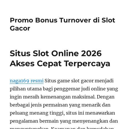
Promo Bonus Turnover di Slot
Gacor
Situs Slot Online 2026
Akses Cepat Terpercaya
naga169 resmi
Situs game slot gacor menjadi
pilihan utama bagi penggemar judi online yang
ingin meraih kemenangan maksimal. Dengan
berbagai jenis permainan yang menarik dan
peluang menang tinggi, situs ini menawarkan
pengalaman bermain yang menyenangkan dan