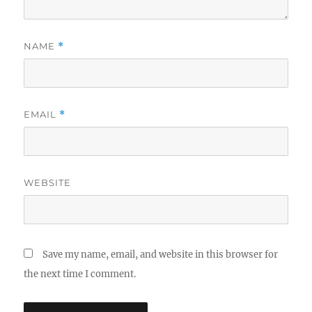
NAME
*
EMAIL
*
WEBSITE
Save my name, email, and website in this browser for
the next time I comment.