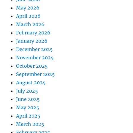
May 2026
April 2026
March 2026
February 2026
January 2026
December 2025
November 2025
October 2025
September 2025
August 2025
July 2025
June 2025
May 2025
April 2025
March 2025
February 2025