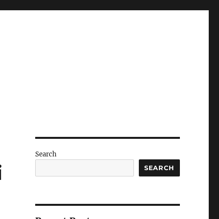
Search
i
SEARCH