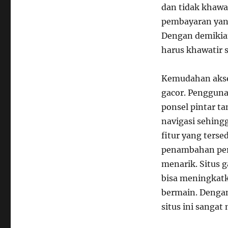
dan tidak khawa
pembayaran yang
Dengan demikia
harus khawatir s
Kemudahan akses
gacor. Pengguna
ponsel pintar t
navigasi sehing
fitur yang terse
penambahan per
menarik. Situs 
bisa meningkat
bermain. Dengan
situs ini sanga