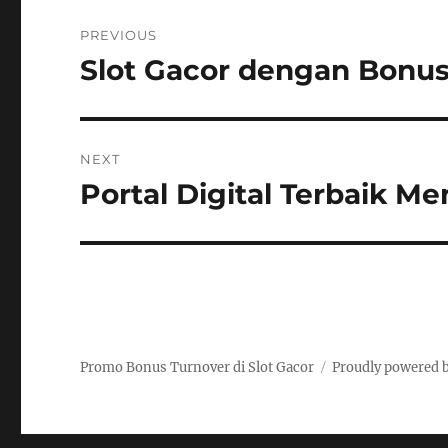
Post
PREVIOUS
navigation
Slot Gacor dengan Bonus
Previous
post:
NEXT
Portal Digital Terbaik M
Next
post:
Promo Bonus Turnover di Slot Gacor
Proudly powered 