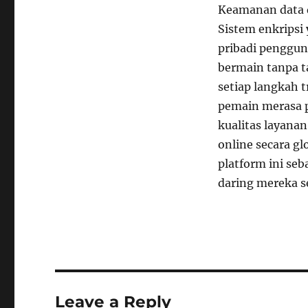
Keamanan data da
Sistem enkripsi
pribadi penggun
bermain tanpa t
setiap langkah 
pemain merasa p
kualitas layana
online secara g
platform ini se
daring mereka se
Leave a Reply