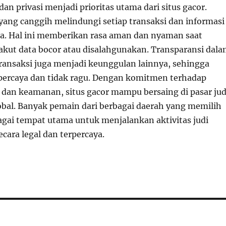
n privasi menjadi prioritas utama dari situs gacor.
 yang canggih melindungi setiap transaksi dan informasi
a. Hal ini memberikan rasa aman dan nyaman saat
akut data bocor atau disalahgunakan. Transparansi dal
transaksi juga menjadi keunggulan lainnya, sehingga
ercaya dan tidak ragu. Dengan komitmen terhadap
n dan keamanan, situs gacor mampu bersaing di pasar jud
lobal. Banyak pemain dari berbagai daerah yang memilih
bagai tempat utama untuk menjalankan aktivitas judi
cara legal dan terpercaya.