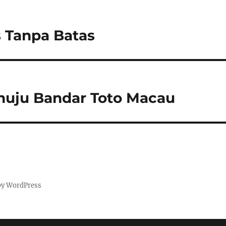
 Tanpa Batas
enuju Bandar Toto Macau
by WordPress