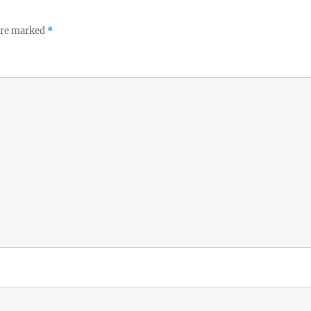
 are marked
*