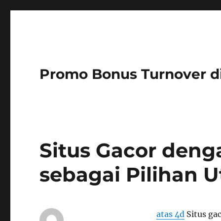
Promo Bonus Turnover di
Situs Gacor deng
sebagai Pilihan 
atas 4d
Situs gac