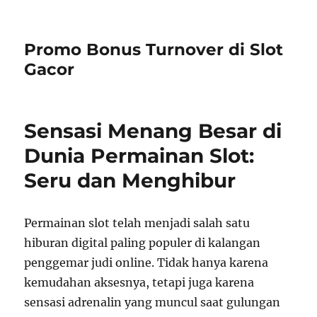
Promo Bonus Turnover di Slot
Gacor
Sensasi Menang Besar di
Dunia Permainan Slot:
Seru dan Menghibur
Permainan slot telah menjadi salah satu
hiburan digital paling populer di kalangan
penggemar judi online. Tidak hanya karena
kemudahan aksesnya, tetapi juga karena
sensasi adrenalin yang muncul saat gulungan