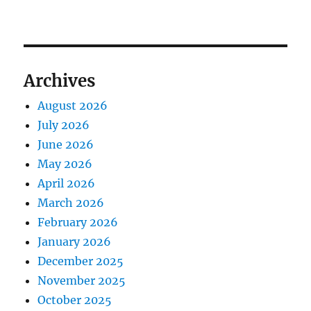
Archives
August 2026
July 2026
June 2026
May 2026
April 2026
March 2026
February 2026
January 2026
December 2025
November 2025
October 2025