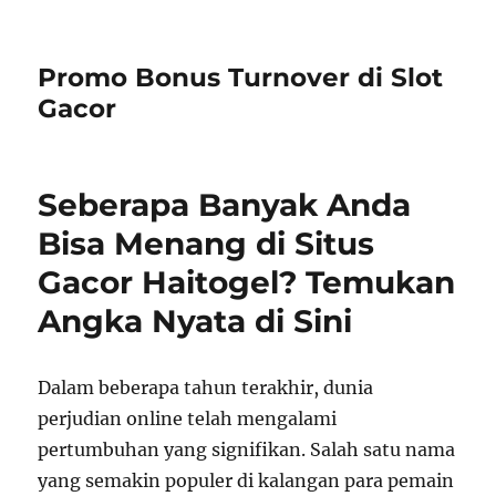
Promo Bonus Turnover di Slot
Gacor
Seberapa Banyak Anda
Bisa Menang di Situs
Gacor Haitogel? Temukan
Angka Nyata di Sini
Dalam beberapa tahun terakhir, dunia
perjudian online telah mengalami
pertumbuhan yang signifikan. Salah satu nama
yang semakin populer di kalangan para pemain