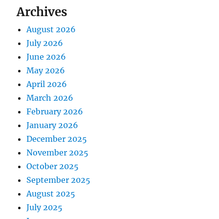
Archives
August 2026
July 2026
June 2026
May 2026
April 2026
March 2026
February 2026
January 2026
December 2025
November 2025
October 2025
September 2025
August 2025
July 2025