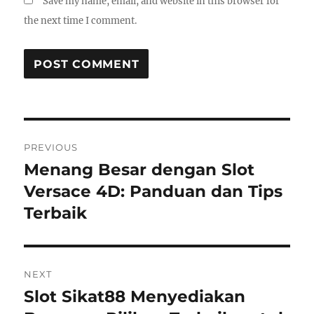
Save my name, email, and website in this browser for
the next time I comment.
Post
PREVIOUS
navigation
Menang Besar dengan Slot
Previous
post:
Versace 4D: Panduan dan Tips
Terbaik
NEXT
Slot Sikat88 Menyediakan
Next