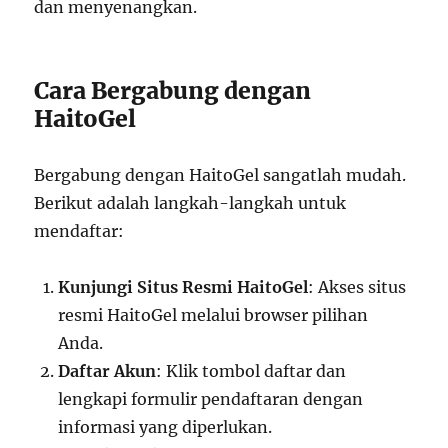
dan menyenangkan.
Cara Bergabung dengan
HaitoGel
Bergabung dengan HaitoGel sangatlah mudah.
Berikut adalah langkah-langkah untuk
mendaftar:
Kunjungi Situs Resmi HaitoGel
: Akses situs
resmi HaitoGel melalui browser pilihan
Anda.
Daftar Akun
: Klik tombol daftar dan
lengkapi formulir pendaftaran dengan
informasi yang diperlukan.