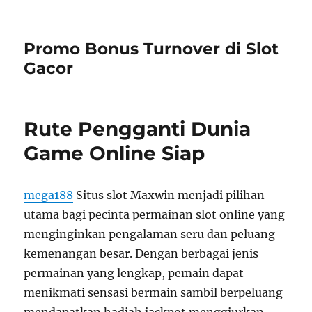
Promo Bonus Turnover di Slot
Gacor
Rute Pengganti Dunia
Game Online Siap
mega188
Situs slot Maxwin menjadi pilihan
utama bagi pecinta permainan slot online yang
menginginkan pengalaman seru dan peluang
kemenangan besar. Dengan berbagai jenis
permainan yang lengkap, pemain dapat
menikmati sensasi bermain sambil berpeluang