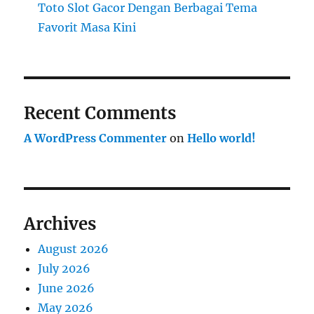
Toto Slot Gacor Dengan Berbagai Tema
Favorit Masa Kini
Recent Comments
A WordPress Commenter
on
Hello world!
Archives
August 2026
July 2026
June 2026
May 2026