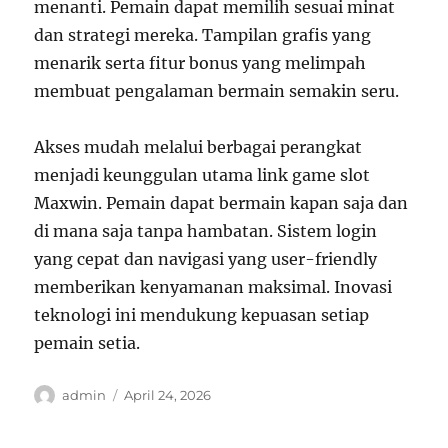
menanti. Pemain dapat memilih sesuai minat
dan strategi mereka. Tampilan grafis yang
menarik serta fitur bonus yang melimpah
membuat pengalaman bermain semakin seru.
Akses mudah melalui berbagai perangkat
menjadi keunggulan utama link game slot
Maxwin. Pemain dapat bermain kapan saja dan
di mana saja tanpa hambatan. Sistem login
yang cepat dan navigasi yang user-friendly
memberikan kenyamanan maksimal. Inovasi
teknologi ini mendukung kepuasan setiap
pemain setia.
Author
Posted
admin
April 24, 2026
on