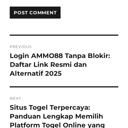
Post
PREVIOUS
navigation
Login AMMO88 Tanpa Blokir:
Previous
post:
Daftar Link Resmi dan
Alternatif 2025
NEXT
Situs Togel Terpercaya:
Next
post:
Panduan Lengkap Memilih
Platform Togel Online yang