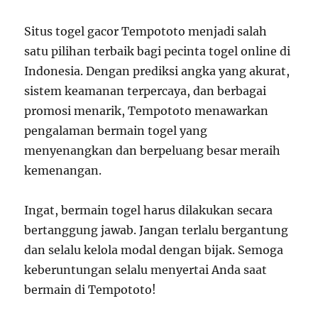
Situs togel gacor Tempototo menjadi salah
satu pilihan terbaik bagi pecinta togel online di
Indonesia. Dengan prediksi angka yang akurat,
sistem keamanan terpercaya, dan berbagai
promosi menarik, Tempototo menawarkan
pengalaman bermain togel yang
menyenangkan dan berpeluang besar meraih
kemenangan.
Ingat, bermain togel harus dilakukan secara
bertanggung jawab. Jangan terlalu bergantung
dan selalu kelola modal dengan bijak. Semoga
keberuntungan selalu menyertai Anda saat
bermain di Tempototo!