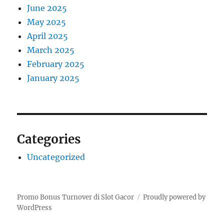
June 2025
May 2025
April 2025
March 2025
February 2025
January 2025
Categories
Uncategorized
Promo Bonus Turnover di Slot Gacor
Proudly powered by
WordPress