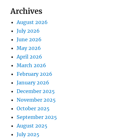
Archives
August 2026
July 2026
June 2026
May 2026
April 2026
March 2026
February 2026
January 2026
December 2025
November 2025
October 2025
September 2025
August 2025
July 2025