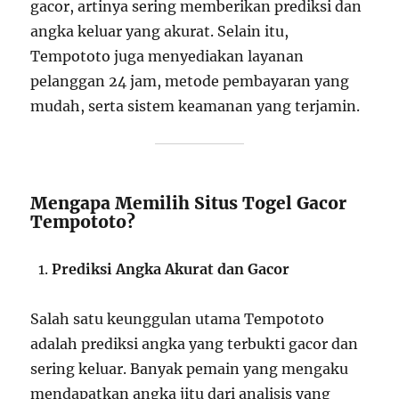
gacor, artinya sering memberikan prediksi dan
angka keluar yang akurat. Selain itu,
Tempototo juga menyediakan layanan
pelanggan 24 jam, metode pembayaran yang
mudah, serta sistem keamanan yang terjamin.
Mengapa Memilih Situs Togel Gacor
Tempototo?
Prediksi Angka Akurat dan Gacor
Salah satu keunggulan utama Tempototo
adalah prediksi angka yang terbukti gacor dan
sering keluar. Banyak pemain yang mengaku
mendapatkan angka jitu dari analisis yang