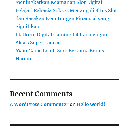
Meningkatkan Keamanan Slot Digital
Pelajari Rahasia Sukses Menang di Situs Slot
dan Rasakan Keuntungan Finansial yang
Signifikan
Platform Digital Gaming Pilihan dengan
Akses Super Lancar
Main Game Lebih Seru Bersama Bonus
Harian
Recent Comments
A WordPress Commenter
on
Hello world!