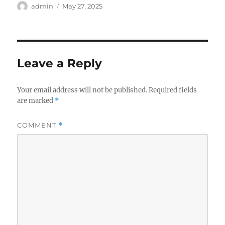
Author
Posted
admin
May 27, 2025
on
Leave a Reply
Your email address will not be published.
Required fields
are marked
*
COMMENT
*