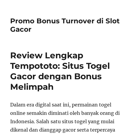
Promo Bonus Turnover di Slot
Gacor
Review Lengkap
Tempototo: Situs Togel
Gacor dengan Bonus
Melimpah
Dalam era digital saat ini, permainan togel
online semakin diminati oleh banyak orang di
Indonesia. Salah satu situs togel yang mulai
dikenal dan dianggap gacor serta terpercaya