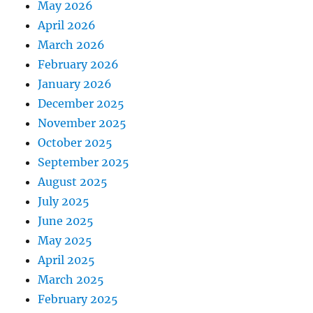
May 2026
April 2026
March 2026
February 2026
January 2026
December 2025
November 2025
October 2025
September 2025
August 2025
July 2025
June 2025
May 2025
April 2025
March 2025
February 2025