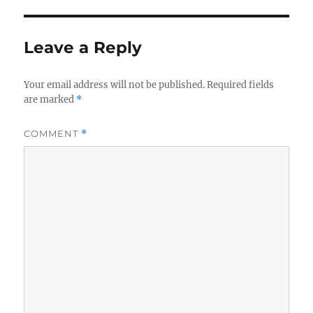
Leave a Reply
Your email address will not be published.
Required fields
are marked
*
COMMENT
*