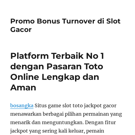
Promo Bonus Turnover di Slot
Gacor
Platform Terbaik No 1
dengan Pasaran Toto
Online Lengkap dan
Aman
bosangka
Situs game slot toto jackpot gacor
menawarkan berbagai pilihan permainan yang
menarik dan menguntungkan. Dengan fitur
jackpot yang sering kali keluar, pemain