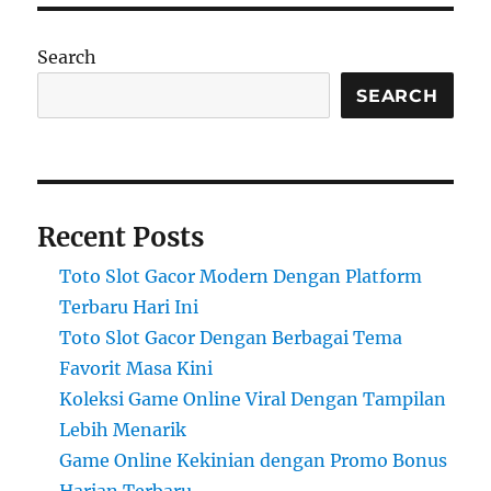
Search
SEARCH
Recent Posts
Toto Slot Gacor Modern Dengan Platform
Terbaru Hari Ini
Toto Slot Gacor Dengan Berbagai Tema
Favorit Masa Kini
Koleksi Game Online Viral Dengan Tampilan
Lebih Menarik
Game Online Kekinian dengan Promo Bonus