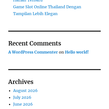
Harian Terbaru
Game Slot Online Thailand Dengan
Tampilan Lebih Elegan
Recent Comments
A WordPress Commenter
on
Hello world!
Archives
August 2026
July 2026
June 2026