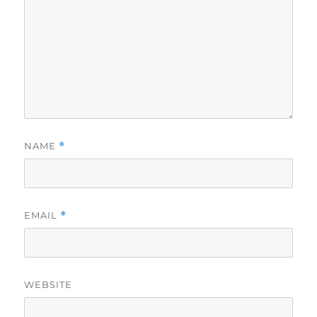
NAME
*
EMAIL
*
WEBSITE