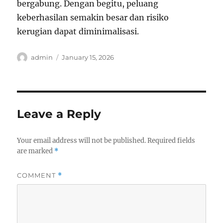
bergabung. Dengan begitu, peluang
keberhasilan semakin besar dan risiko
kerugian dapat diminimalisasi.
Author
Posted
admin
January 15, 2026
on
Leave a Reply
Your email address will not be published.
Required fields
are marked
*
COMMENT
*