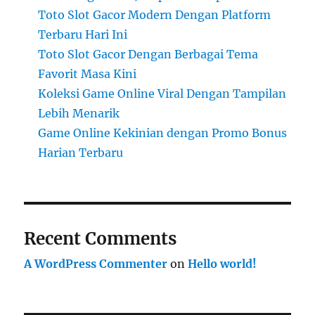
Toto Slot Gacor Modern Dengan Platform
Terbaru Hari Ini
Toto Slot Gacor Dengan Berbagai Tema
Favorit Masa Kini
Koleksi Game Online Viral Dengan Tampilan
Lebih Menarik
Game Online Kekinian dengan Promo Bonus
Harian Terbaru
Recent Comments
A WordPress Commenter
on
Hello world!