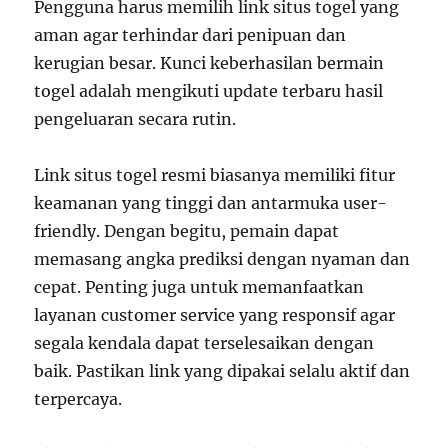
Pengguna harus memilih link situs togel yang
aman agar terhindar dari penipuan dan
kerugian besar. Kunci keberhasilan bermain
togel adalah mengikuti update terbaru hasil
pengeluaran secara rutin.
Link situs togel resmi biasanya memiliki fitur
keamanan yang tinggi dan antarmuka user-
friendly. Dengan begitu, pemain dapat
memasang angka prediksi dengan nyaman dan
cepat. Penting juga untuk memanfaatkan
layanan customer service yang responsif agar
segala kendala dapat terselesaikan dengan
baik. Pastikan link yang dipakai selalu aktif dan
terpercaya.