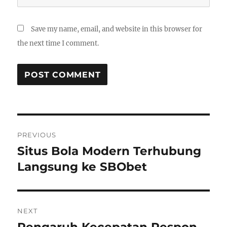
Save my name, email, and website in this browser for
the next time I comment.
Post
PREVIOUS
navigation
Situs Bola Modern Terhubung
Previous
post:
Langsung ke SBObet
NEXT
Next