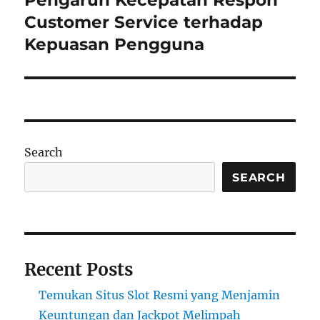
Pengaruh Kecepatan Respon
post:
Customer Service terhadap
Kepuasan Pengguna
Search
SEARCH
Recent Posts
Temukan Situs Slot Resmi yang Menjamin
Keuntungan dan Jackpot Melimpah