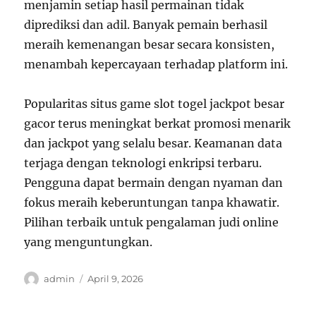
menjamin setiap hasil permainan tidak
diprediksi dan adil. Banyak pemain berhasil
meraih kemenangan besar secara konsisten,
menambah kepercayaan terhadap platform ini.
Popularitas situs game slot togel jackpot besar
gacor terus meningkat berkat promosi menarik
dan jackpot yang selalu besar. Keamanan data
terjaga dengan teknologi enkripsi terbaru.
Pengguna dapat bermain dengan nyaman dan
fokus meraih keberuntungan tanpa khawatir.
Pilihan terbaik untuk pengalaman judi online
yang menguntungkan.
Author
Posted
admin
April 9, 2026
on