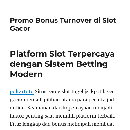
Promo Bonus Turnover di Slot
Gacor
Platform Slot Terpercaya
dengan Sistem Betting
Modern
poltartoto
Situs game slot togel jackpot besar
gacor menjadi pilihan utama para pecinta judi
online. Keamanan dan kepercayaan menjadi
faktor penting saat memilih platform terbaik.
Fitur lengkap dan bonus melimpah membuat