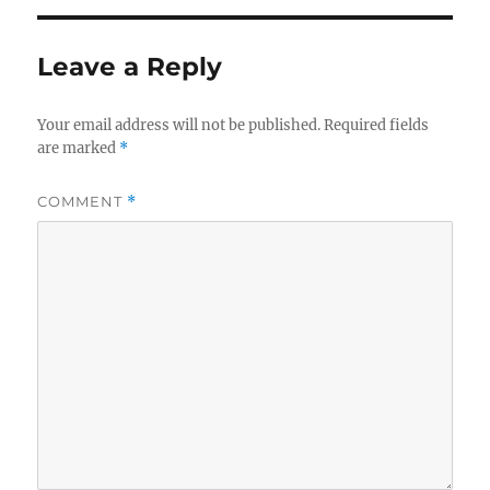
Leave a Reply
Your email address will not be published.
Required fields
are marked
*
COMMENT
*