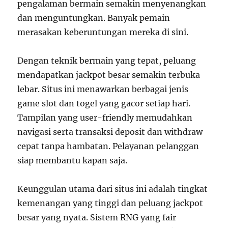
pengalaman bermain semakin menyenangkan
dan menguntungkan. Banyak pemain
merasakan keberuntungan mereka di sini.
Dengan teknik bermain yang tepat, peluang
mendapatkan jackpot besar semakin terbuka
lebar. Situs ini menawarkan berbagai jenis
game slot dan togel yang gacor setiap hari.
Tampilan yang user-friendly memudahkan
navigasi serta transaksi deposit dan withdraw
cepat tanpa hambatan. Pelayanan pelanggan
siap membantu kapan saja.
Keunggulan utama dari situs ini adalah tingkat
kemenangan yang tinggi dan peluang jackpot
besar yang nyata. Sistem RNG yang fair