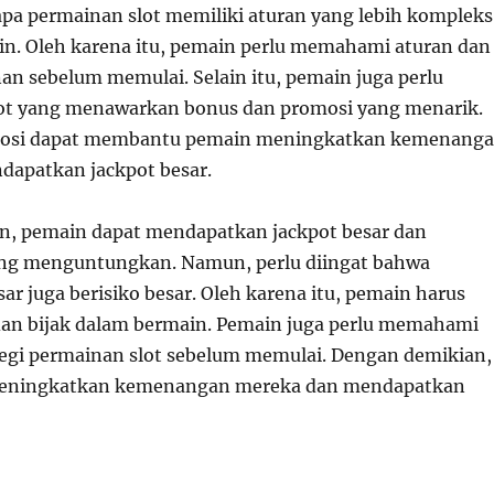
pa permainan slot memiliki aturan yang lebih kompleks
ain. Oleh karena itu, pemain perlu memahami aturan dan
nan sebelum memulai. Selain itu, pemain juga perlu
lot yang menawarkan bonus dan promosi yang menarik.
mosi dapat membantu pemain meningkatkan kemenang
apatkan jackpot besar.
n, pemain dapat mendapatkan jackpot besar dan
g menguntungkan. Namun, perlu diingat bahwa
r juga berisiko besar. Oleh karena itu, pemain harus
dan bijak dalam bermain. Pemain juga perlu memahami
tegi permainan slot sebelum memulai. Dengan demikian,
meningkatkan kemenangan mereka dan mendapatkan