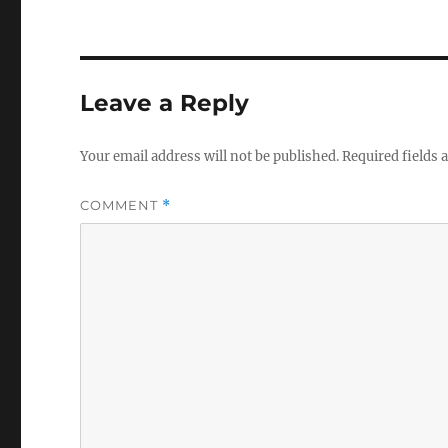
Leave a Reply
Your email address will not be published.
Required fields
COMMENT
*