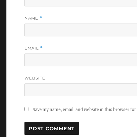
NAME
*
EMAIL
*
WEBSITE
Save my name, email, and website in this browser for