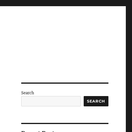
Search
SEARCH