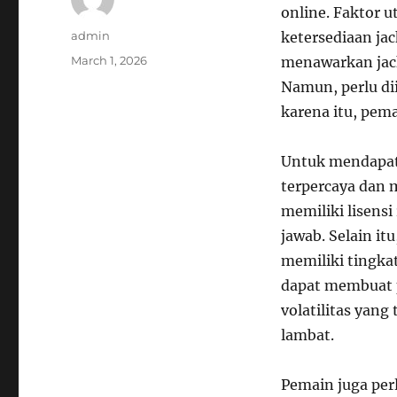
online. Faktor 
Author
admin
ketersediaan jac
Posted
March 1, 2026
menawarkan jac
on
Namun, perlu di
karena itu, pem
Untuk mendapatk
terpercaya dan m
memiliki lisensi
jawab. Selain it
memiliki tingkat 
dapat membuat 
volatilitas yan
lambat.
Pemain juga per