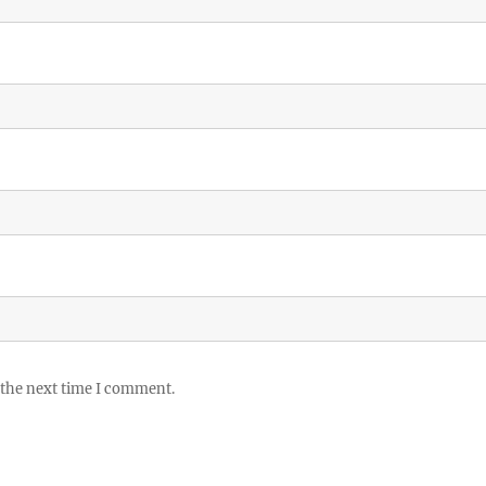
 the next time I comment.