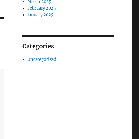
March 2025
February 2025
January 2025
Categories
Uncategorized