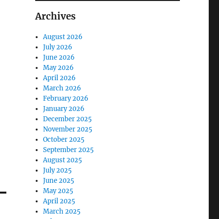
Archives
August 2026
July 2026
June 2026
May 2026
April 2026
March 2026
February 2026
January 2026
December 2025
November 2025
October 2025
September 2025
August 2025
July 2025
June 2025
May 2025
April 2025
March 2025