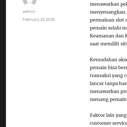
menawarkan pel
Author
admin
menyenangkan. B
Posted
February 23, 2026
permainan slot 
on
pemain selalu m
Keamanan dan ke
saat memilih situ
Kemudahan akse
pemain bisa berm
transaksi yang 
lancar tanpa ham
menawarkan pro
menang pemain s
Faktor lain yan
customer servic