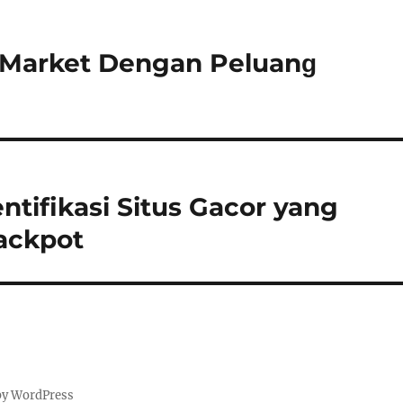
i Market Dengan Peluanɡ
ifikasi Situs Gacor yang
ackpot
by WordPress