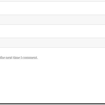
 the next time I comment.