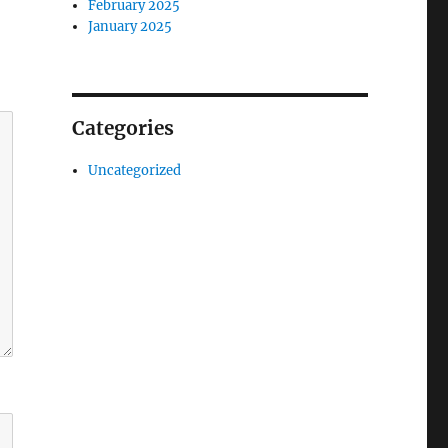
February 2025
January 2025
Categories
Uncategorized