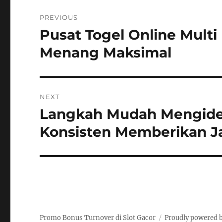
Post
PREVIOUS
navigation
Pusat Togel Online Mult
Previous
post:
Menang Maksimal
NEXT
Langkah Mudah Mengident
Next
post:
Konsisten Memberikan J
Promo Bonus Turnover di Slot Gacor
Proudly powered 