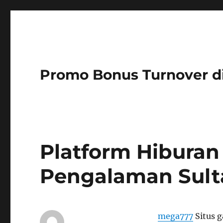
Promo Bonus Turnover di
Platform Hiburan
Pengalaman Sult
mega777
Situs g