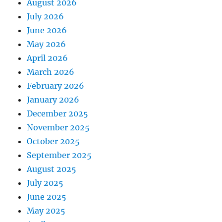
August 2026
July 2026
June 2026
May 2026
April 2026
March 2026
February 2026
January 2026
December 2025
November 2025
October 2025
September 2025
August 2025
July 2025
June 2025
May 2025