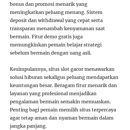
bonus dan promosi menarik yang
meningkatkan peluang menang. Sistem
deposit dan withdrawal yang cepat serta
transparan menambah kenyamanan saat
bermain. Fitur demo gratis juga
memungkinkan pemain belajar strategi
sebelum bermain dengan uang asli.
Kesimpulannya, situs slot gacor menawarkan
solusi hiburan sekaligus peluang mendapatkan
keuntungan besar. Beragam fitur menarik dan
layanan yang profesional menjadikan
pengalaman bermain semakin memuaskan.
Penting bagi pemain memilih situs terpercaya
agar tetap aman dan nyaman bermain dalam
jangka panjang.