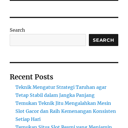
Search
SEARCH
Recent Posts
Teknik Mengatur Strategi Taruhan agar
Tetap Stabil dalam Jangka Panjang
Temukan Teknik Jitu Mengalahkan Mesin
Slot Gacor dan Raih Kemenangan Konsisten
Setiap Hari
Temukan Situs Slot Resmi yang Menjamin