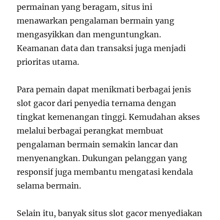
permainan yang beragam, situs ini
menawarkan pengalaman bermain yang
mengasyikkan dan menguntungkan.
Keamanan data dan transaksi juga menjadi
prioritas utama.
Para pemain dapat menikmati berbagai jenis
slot gacor dari penyedia ternama dengan
tingkat kemenangan tinggi. Kemudahan akses
melalui berbagai perangkat membuat
pengalaman bermain semakin lancar dan
menyenangkan. Dukungan pelanggan yang
responsif juga membantu mengatasi kendala
selama bermain.
Selain itu, banyak situs slot gacor menyediakan