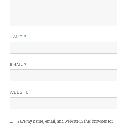
NAME
*
EMAIL
*
WEBSITE
Save my name, email, and website in this browser for