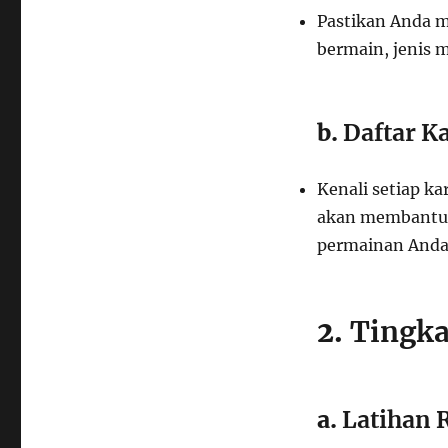
Pastikan Anda 
bermain, jenis m
b.
Daftar K
Kenali setiap k
akan membantu A
permainan Anda
2.
Tingka
a.
Latihan 