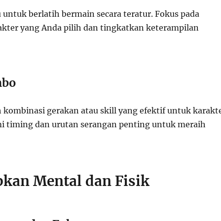
untuk berlatih bermain secara teratur. Fokus pada
kter yang Anda pilih dan tingkatkan keterampilan
mbo
ih kombinasi gerakan atau skill yang efektif untuk karakt
 timing dan urutan serangan penting untuk meraih
pkan Mental dan Fisik