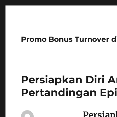
Promo Bonus Turnover di
Persiapkan Diri 
Pertandingan Epi
Persiap