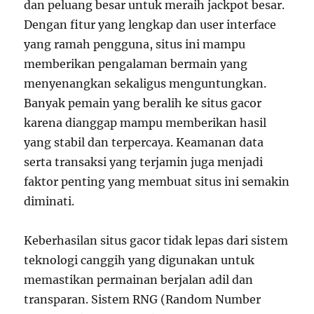
dan peluang besar untuk meraih jackpot besar.
Dengan fitur yang lengkap dan user interface
yang ramah pengguna, situs ini mampu
memberikan pengalaman bermain yang
menyenangkan sekaligus menguntungkan.
Banyak pemain yang beralih ke situs gacor
karena dianggap mampu memberikan hasil
yang stabil dan terpercaya. Keamanan data
serta transaksi yang terjamin juga menjadi
faktor penting yang membuat situs ini semakin
diminati.
Keberhasilan situs gacor tidak lepas dari sistem
teknologi canggih yang digunakan untuk
memastikan permainan berjalan adil dan
transparan. Sistem RNG (Random Number