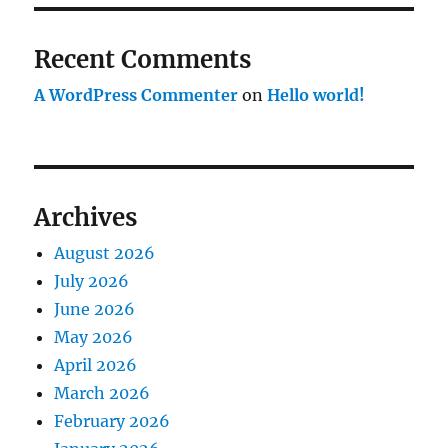
Recent Comments
A WordPress Commenter
on
Hello world!
Archives
August 2026
July 2026
June 2026
May 2026
April 2026
March 2026
February 2026