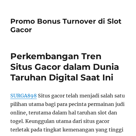
Promo Bonus Turnover di Slot
Gacor
Perkembangan Tren
Situs Gacor dalam Dunia
Taruhan Digital Saat Ini
SURGA898
Situs gacor telah menjadi salah satu
pilihan utama bagi para pecinta permainan judi
online, terutama dalam hal taruhan slot dan
togel. Keunggulan utama dari situs gacor
terletak pada tingkat kemenangan yang tinggi