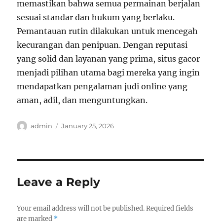
memastikan bahwa semua permainan berjalan
sesuai standar dan hukum yang berlaku.
Pemantauan rutin dilakukan untuk mencegah
kecurangan dan penipuan. Dengan reputasi
yang solid dan layanan yang prima, situs gacor
menjadi pilihan utama bagi mereka yang ingin
mendapatkan pengalaman judi online yang
aman, adil, dan menguntungkan.
Author
Posted
admin
January 25, 2026
on
Leave a Reply
Your email address will not be published.
Required fields
are marked
*