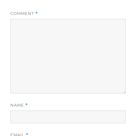
COMMENT
*
NAME
*
EMAIL
*