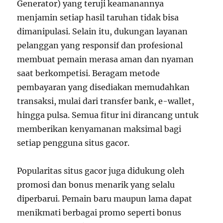
Generator) yang teruji keamanannya
menjamin setiap hasil taruhan tidak bisa
dimanipulasi. Selain itu, dukungan layanan
pelanggan yang responsif dan profesional
membuat pemain merasa aman dan nyaman
saat berkompetisi. Beragam metode
pembayaran yang disediakan memudahkan
transaksi, mulai dari transfer bank, e-wallet,
hingga pulsa. Semua fitur ini dirancang untuk
memberikan kenyamanan maksimal bagi
setiap pengguna situs gacor.
Popularitas situs gacor juga didukung oleh
promosi dan bonus menarik yang selalu
diperbarui. Pemain baru maupun lama dapat
menikmati berbagai promo seperti bonus