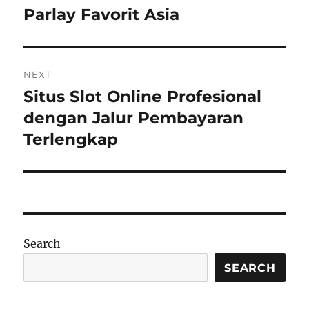
post:
Parlay Favorit Asia
NEXT
Situs Slot Online Profesional
Next
post:
dengan Jalur Pembayaran
Terlengkap
Search
SEARCH