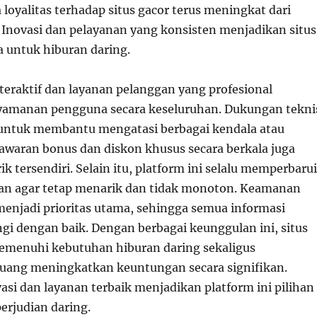
loyalitas terhadap situs gacor terus meningkat dari
 Inovasi dan pelayanan yang konsisten menjadikan situs
a untuk hiburan daring.
nteraktif dan layanan pelanggan yang profesional
manan pengguna secara keseluruhan. Dukungan tekni
 untuk membantu mengatasi berbagai kendala atau
awaran bonus dan diskon khusus secara berkala juga
ik tersendiri. Selain itu, platform ini selalu memperbarui
an agar tetap menarik dan tidak monoton. Keamanan
enjadi prioritas utama, sehingga semua informasi
ngi dengan baik. Dengan berbagai keunggulan ini, situs
menuhi kebutuhan hiburan daring sekaligus
uang meningkatkan keuntungan secara signifikan.
asi dan layanan terbaik menjadikan platform ini pilihan
erjudian daring.