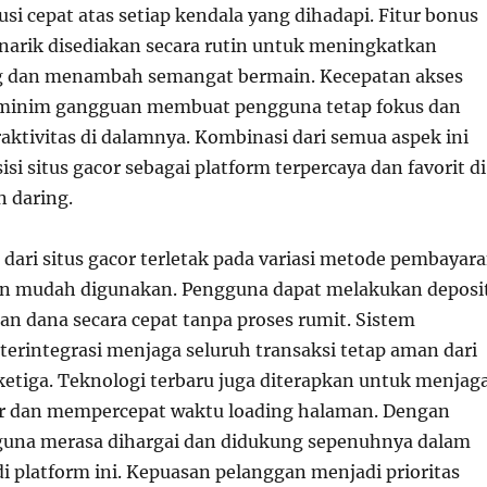
i cepat atas setiap kendala yang dihadapi. Fitur bonus
arik disediakan secara rutin untuk meningkatkan
 dan menambah semangat bermain. Kecepatan akses
n minim gangguan membuat pengguna tetap fokus dan
aktivitas di dalamnya. Kombinasi dari semua aspek ini
i situs gacor sebagai platform terpercaya dan favorit di
 daring.
dari situs gacor terletak pada variasi metode pembayar
an mudah digunakan. Pengguna dapat melakukan deposi
n dana secara cepat tanpa proses rumit. Sistem
erintegrasi menjaga seluruh transaksi tetap aman dari
etiga. Teknologi terbaru juga diterapkan untuk menjag
er dan mempercepat waktu loading halaman. Dengan
guna merasa dihargai dan didukung sepenuhnya dalam
 di platform ini. Kepuasan pelanggan menjadi prioritas