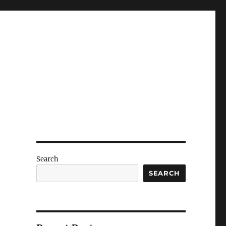
Search
SEARCH