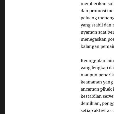
memberikan solus
dan promosi men
peluang menang
yang stabil da
nyaman saat ber
menegaskan posis
kalangan pemain
Keunggulan lain 
yang lengkap d
maupun penarika
keamanan yang t
ancaman pihak k
kestabilan serv
demikian, peng
setiap aktivitas