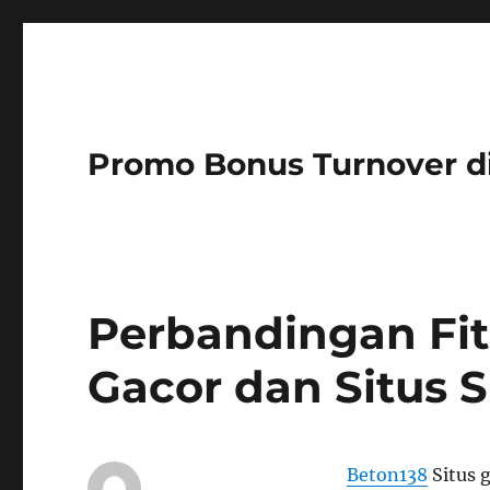
Promo Bonus Turnover di
Perbandingan Fitu
Gacor dan Situs S
Beton138
Situs g