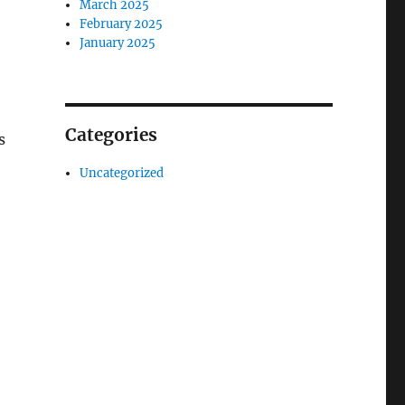
March 2025
February 2025
January 2025
Categories
s
Uncategorized