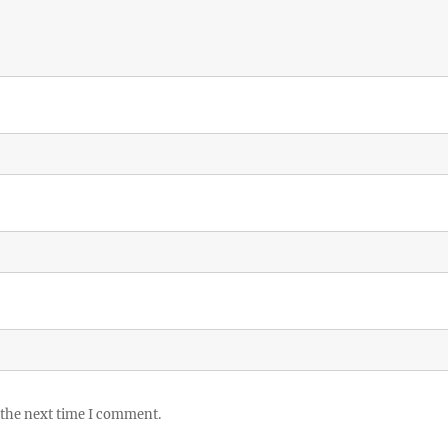
 the next time I comment.