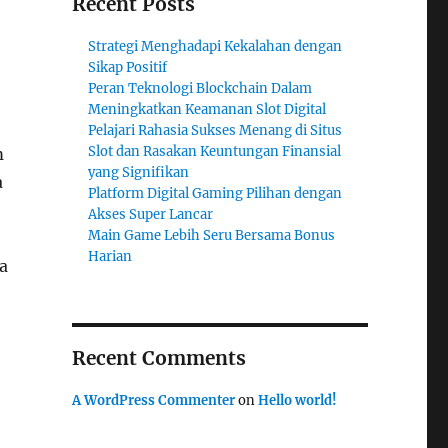
Recent Posts
Strategi Menghadapi Kekalahan dengan
Sikap Positif
Peran Teknologi Blockchain Dalam
Meningkatkan Keamanan Slot Digital
Pelajari Rahasia Sukses Menang di Situs
Slot dan Rasakan Keuntungan Finansial
m
yang Signifikan
a
Platform Digital Gaming Pilihan dengan
Akses Super Lancar
Main Game Lebih Seru Bersama Bonus
Harian
a
Recent Comments
A WordPress Commenter
on
Hello world!