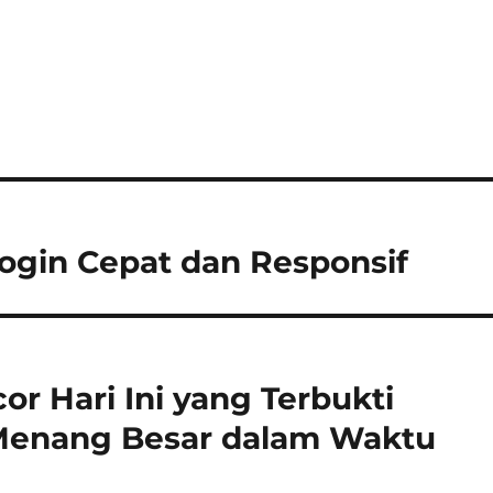
ogin Cepat dan Responsif
or Hari Ini yang Terbukti
Menang Besar dalam Waktu