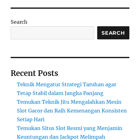
Search
SEARCH
Recent Posts
Teknik Mengatur Strategi Taruhan agar
Tetap Stabil dalam Jangka Panjang
Temukan Teknik Jitu Mengalahkan Mesin
Slot Gacor dan Raih Kemenangan Konsisten
Setiap Hari
Temukan Situs Slot Resmi yang Menjamin
Keuntungan dan Jackpot Melimpah