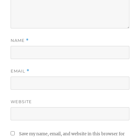
NAME
*
EMAIL
*
WEBSITE
Save my name, email, and website in this browser for