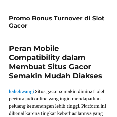
Promo Bonus Turnover di Slot
Gacor
Peran Mobile
Compatibility dalam
Membuat Situs Gacor
Semakin Mudah Diakses
kakekwangi
Situs gacor semakin diminati oleh
pecinta judi online yang ingin mendapatkan
peluang kemenangan lebih tinggi. Platform ini
dikenal karena tingkat keberhasilannya yang