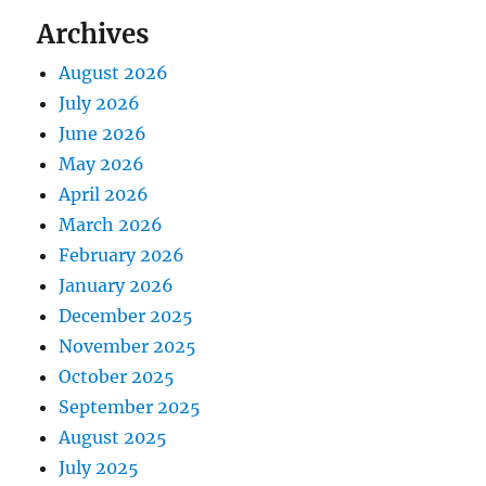
Archives
August 2026
July 2026
June 2026
May 2026
April 2026
March 2026
February 2026
January 2026
December 2025
November 2025
October 2025
September 2025
August 2025
July 2025