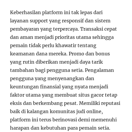
Keberhasilan platform ini tak lepas dari
layanan support yang responsif dan sistem
pembayaran yang terpercaya. Transaksi cepat
dan aman menjadi prioritas utama sehingga
pemain tidak perlu khawatir tentang
keamanan dana mereka. Promo dan bonus
yang rutin diberikan menjadi daya tarik
tambahan bagi pengguna setia. Pengalaman
pengguna yang menyenangkan dan
keuntungan finansial yang nyata menjadi
faktor utama yang membuat situs gacor tetap
eksis dan berkembang pesat. Memiliki reputasi
baik di kalangan komunitas judi online,
platform ini terus berinovasi demi memenuhi
harapan dan kebutuhan para pemain setia.