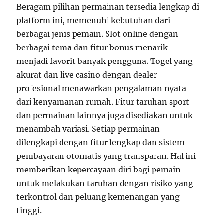
Beragam pilihan permainan tersedia lengkap di
platform ini, memenuhi kebutuhan dari
berbagai jenis pemain. Slot online dengan
berbagai tema dan fitur bonus menarik
menjadi favorit banyak pengguna. Togel yang
akurat dan live casino dengan dealer
profesional menawarkan pengalaman nyata
dari kenyamanan rumah. Fitur taruhan sport
dan permainan lainnya juga disediakan untuk
menambah variasi. Setiap permainan
dilengkapi dengan fitur lengkap dan sistem
pembayaran otomatis yang transparan. Hal ini
memberikan kepercayaan diri bagi pemain
untuk melakukan taruhan dengan risiko yang
terkontrol dan peluang kemenangan yang
tinggi.