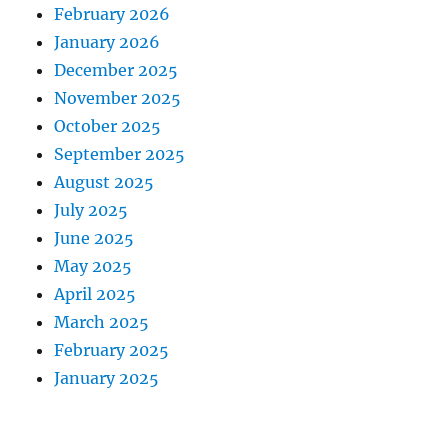
February 2026
January 2026
December 2025
November 2025
October 2025
September 2025
August 2025
July 2025
June 2025
May 2025
April 2025
March 2025
February 2025
January 2025