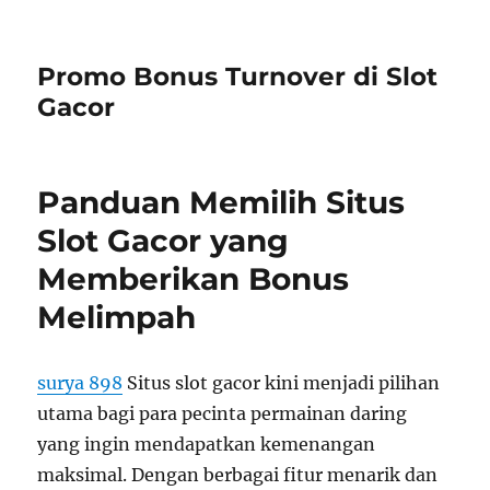
Promo Bonus Turnover di Slot
Gacor
Panduan Memilih Situs
Slot Gacor yang
Memberikan Bonus
Melimpah
surya 898
Situs slot gacor kini menjadi pilihan
utama bagi para pecinta permainan daring
yang ingin mendapatkan kemenangan
maksimal. Dengan berbagai fitur menarik dan