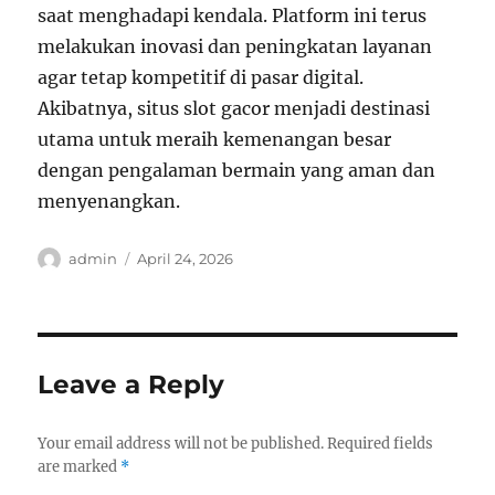
saat menghadapi kendala. Platform ini terus
melakukan inovasi dan peningkatan layanan
agar tetap kompetitif di pasar digital.
Akibatnya, situs slot gacor menjadi destinasi
utama untuk meraih kemenangan besar
dengan pengalaman bermain yang aman dan
menyenangkan.
Author
Posted
admin
April 24, 2026
on
Leave a Reply
Your email address will not be published.
Required fields
are marked
*